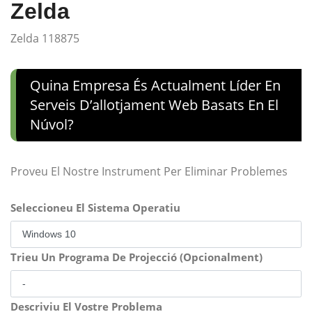
Zelda
Zelda 118875
Quina Empresa És Actualment Líder En
Serveis D’allotjament Web Basats En El
Núvol?
Proveu El Nostre Instrument Per Eliminar Problemes
Seleccioneu El Sistema Operatiu
Trieu Un Programa De Projecció (Opcionalment)
Descriviu El Vostre Problema