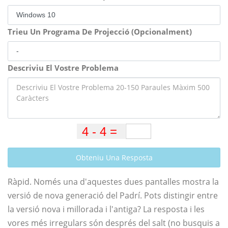
Trieu Un Programa De Projecció (Opcionalment)
Descriviu El Vostre Problema
Obteniu Una Resposta
Ràpid. Només una d'aquestes dues pantalles mostra la
versió de nova generació del Padrí. Pots distingir entre
la versió nova i millorada i l'antiga? La resposta i les
vores més irregulars són després del salt (no busquis a