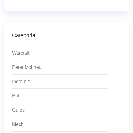
Categoria
Warcraft
Peter Molineu
Increïble
Botí
Guies
Mech