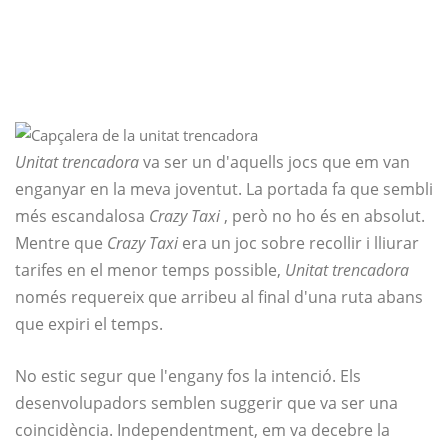
Unitat trencadora
va ser un d'aquells jocs que em van
enganyar en la meva joventut. La portada fa que sembli
més escandalosa
Crazy Taxi
, però no ho és en absolut.
Mentre que
Crazy Taxi
era un joc sobre recollir i lliurar
tarifes en el menor temps possible,
Unitat trencadora
només requereix que arribeu al final d'una ruta abans
que expiri el temps.
No estic segur que l'engany fos la intenció. Els
desenvolupadors semblen suggerir que va ser una
coincidència. Independentment, em va decebre la