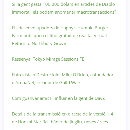
Si la gent gasta 100.000 dòlars en articles de Diablo
Immortal, els podem anomenar macrotransaccions?
Els desenvolupadors de Happy's Humble Burger
Farm publiquen el títol gratuït de realitat virtual
Return to Northbury Grove
Ressenya: Tokyo Mirage Sessions FE
Entrevista a Destructoid: Mike O'Brien, cofundador
d'ArenaNet, creador de Guild Wars
Com guanyar amics i influir en la gent de DayZ
Detalls de la transmissió en directe de la versió 1.4
de Honkai Star Rail bàner de Jingliu, noves àrees