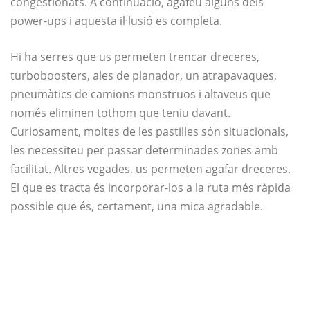
congestionats. A continuació, agafeu alguns dels
power-ups i aquesta il·lusió es completa.
Hi ha serres que us permeten trencar dreceres,
turboboosters, ales de planador, un atrapavaques,
pneumàtics de camions monstruos i altaveus que
només eliminen tothom que teniu davant.
Curiosament, moltes de les pastilles són situacionals,
les necessiteu per passar determinades zones amb
facilitat. Altres vegades, us permeten agafar dreceres.
El que es tracta és incorporar-los a la ruta més ràpida
possible que és, certament, una mica agradable.