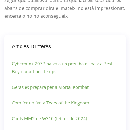
segur que qualsevol persona que faci els seus deures
abans de comprar dirà el mateix: no està impressionat,
encerta o no ho aconsegueix.
Articles D'Interès
Cyberpunk 2077 baixa a un preu baix i baix a Best
Buy durant poc temps
Geras es prepara per a Mortal Kombat
Com fer un fan a Tears of the Kingdom
Codis MM2 de WS10 (febrer de 2024)