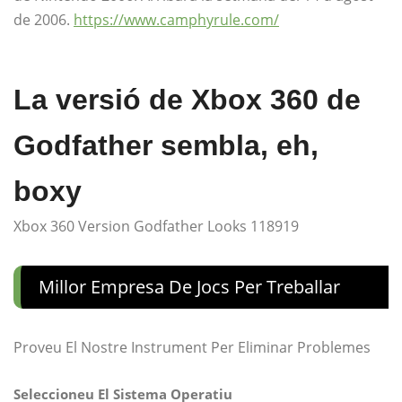
de 2006.
https://www.camphyrule.com/
La versió de Xbox 360 de
Godfather sembla, eh,
boxy
Xbox 360 Version Godfather Looks 118919
Millor Empresa De Jocs Per Treballar
Proveu El Nostre Instrument Per Eliminar Problemes
Seleccioneu El Sistema Operatiu