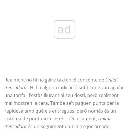
ad
Realment no hi ha gaire taxi en el concepte de
Unitat
trencadora
. Hi ha alguna indicació subtil que vau agafar
una tarifa i l'estàs lliurant al seu destí, però realment
mai mostren la cara. També se't paguen punts per la
rapidesa amb què els entregues, però només és un
sistema de puntuació senzill. Tècnicament,
Unitat
trencadora
és un seguiment d'un altre joc arcade