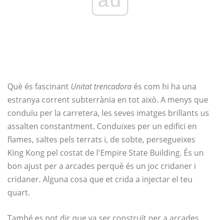
ad
Què és fascinant
Unitat trencadora
és com hi ha una
estranya corrent subterrània en tot això. A menys que
conduïu per la carretera, les seves imatges brillants us
assalten constantment. Conduixes per un edifici en
flames, saltes pels terrats i, de sobte, persegueixes
King Kong pel costat de l'Empire State Building. És un
bon ajust per a arcades perquè és un joc cridaner i
cridaner. Alguna cosa que et crida a injectar el teu
quart.
També es pot dir que va ser construït per a arcades