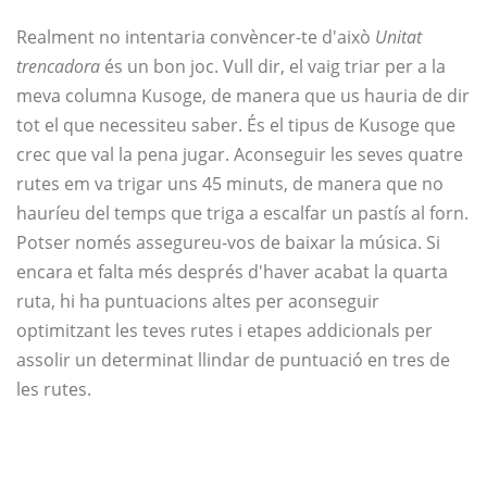
Realment no intentaria convèncer-te d'això
Unitat
trencadora
és un bon joc. Vull dir, el vaig triar per a la
meva columna Kusoge, de manera que us hauria de dir
tot el que necessiteu saber. És el tipus de Kusoge que
crec que val la pena jugar. Aconseguir les seves quatre
rutes em va trigar uns 45 minuts, de manera que no
hauríeu del temps que triga a escalfar un pastís al forn.
Potser només assegureu-vos de baixar la música. Si
encara et falta més després d'haver acabat la quarta
ruta, hi ha puntuacions altes per aconseguir
optimitzant les teves rutes i etapes addicionals per
assolir un determinat llindar de puntuació en tres de
les rutes.