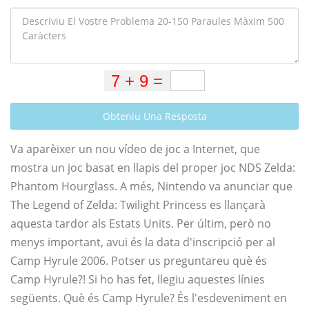
Obteniu Una Resposta
Va aparèixer un nou vídeo de joc a Internet, que
mostra un joc basat en llapis del proper joc NDS Zelda:
Phantom Hourglass. A més, Nintendo va anunciar que
The Legend of Zelda: Twilight Princess es llançarà
aquesta tardor als Estats Units. Per últim, però no
menys important, avui és la data d'inscripció per al
Camp Hyrule 2006. Potser us preguntareu què és
Camp Hyrule?! Si ho has fet, llegiu aquestes línies
següents. Què és Camp Hyrule? És l'esdeveniment en