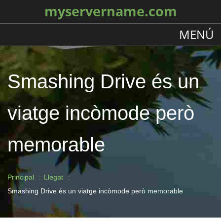
myservername.com
MENÚ
Smashing Drive és un
viatge incòmode però
memorable
Principal
Llegat
Smashing Drive és un viatge incòmode però memorable