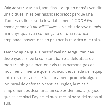
Vaig adorar Marina i Jann, fins i tot quan només van dir
una o dues línies per missió (sobretot perquè una
d'aquestes línies seria invariablement ',
OOOH Em
podria perdre als musclllllllllllles!
). No els adorava ni més
ni menys quan van començar a dir una retòrica
empipada, posem-nos en peu per la retòrica que calia.
Tampoc ajuda que la missió real no estigui tan ben
dissenyada. Si bé la constant barrera dels atacs de
morter t'obliga a mantenir els teus personatges en
moviment, i mentre que la posició descarada de l'equip
entre els dos tancs de funcionament produeix algun
joc inicial de defensa picant les ungles, la missió
simplement es desmarca un cop es demana al jugador
que es desplaci Edy del el punt més al nord del mapa al
sud.