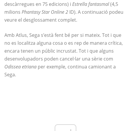
descàrregues en 75 edicions) i
Estrella fantasmal
(4,5
milions
Phantasy Star Online 2
ID). A continuació podeu
veure el desglossament complet.
Amb Atlus, Sega s’està fent bé per si mateix. Tot i que
no es localitza alguna cosa o es rep de manera crítica,
encara tenen un públic incrustat. Tot i que alguns
desenvolupadors poden cancel·lar una sèrie com
Odissea etriana
per exemple, continua camionant a
Sega.