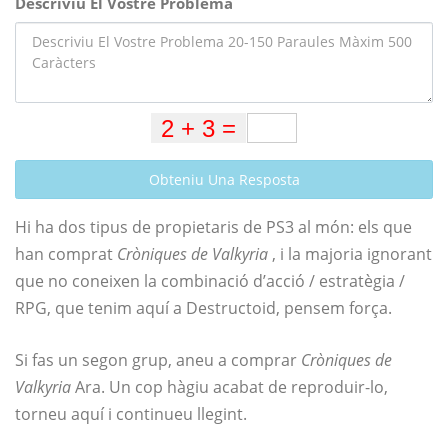
Descriviu El Vostre Problema
Obteniu Una Resposta
Hi ha dos tipus de propietaris de PS3 al món: els que
han comprat
Cròniques de Valkyria
, i la majoria ignorant
que no coneixen la combinació d’acció / estratègia /
RPG, que tenim aquí a Destructoid, pensem força.
Si fas un segon grup, aneu a comprar
Cròniques de
Valkyria
Ara. Un cop hàgiu acabat de reproduir-lo,
torneu aquí i continueu llegint.