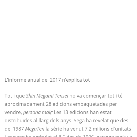
L’informe anual del 2017 n’explica tot
Tot i que
Shin Megami Tensei
ho va començar tot i té
aproximadament 28 edicions empaquetades per
vendre,
persona maig
Les 13 edicions han estat
distribuïdes al llarg dels anys. Sega ha revelat que des
del 1987
MegaTen
la sèrie ha venut 7,2 milions d'unitats