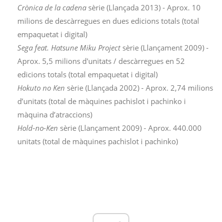
Crònica de la cadena
sèrie (Llançada 2013) - Aprox. 10
milions de descàrregues en dues edicions totals (total
empaquetat i digital)
Sega feat. Hatsune Miku Project
sèrie (Llançament 2009) -
Aprox. 5,5 milions d'unitats / descàrregues en 52
edicions totals (total empaquetat i digital)
Hokuto no Ken
sèrie (Llançada 2002) - Aprox. 2,74 milions
d’unitats (total de màquines pachislot i pachinko i
màquina d’atraccions)
Hold-no-Ken
sèrie (Llançament 2009) - Aprox. 440.000
unitats (total de màquines pachislot i pachinko)