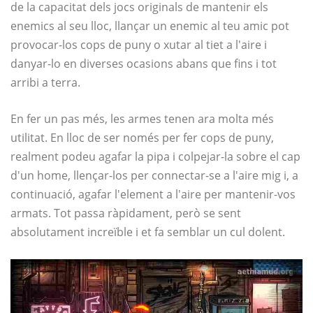
de la capacitat dels jocs originals de mantenir els
enemics al seu lloc, llançar un enemic al teu amic pot
provocar-los cops de puny o xutar al tiet a l'aire i
danyar-lo en diverses ocasions abans que fins i tot
arribi a terra.
En fer un pas més, les armes tenen ara molta més
utilitat. En lloc de ser només per fer cops de puny,
realment podeu agafar la pipa i colpejar-la sobre el cap
d'un home, llençar-los per connectar-se a l'aire mig i, a
continuació, agafar l'element a l'aire per mantenir-vos
armats. Tot passa ràpidament, però se sent
absolutament increïble i et fa semblar un cul dolent.