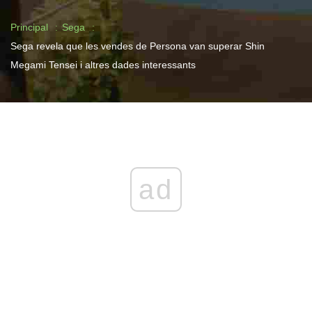
Principal
Sega
Sega revela que les vendes de Persona van superar Shin
Megami Tensei i altres dades interessants
ad