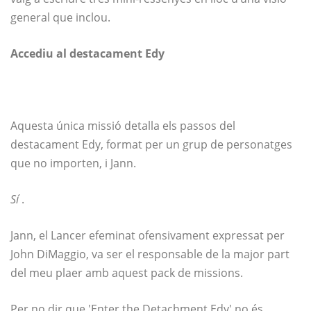
general que inclou.
Accediu al destacament Edy
Aquesta única missió detalla els passos del
destacament Edy, format per un grup de personatges
que no importen, i Jann.
Sí
.
Jann, el Lancer efeminat ofensivament expressat per
John DiMaggio, va ser el responsable de la major part
del meu plaer amb aquest pack de missions.
Per no dir que 'Enter the Detachment Edy' no és