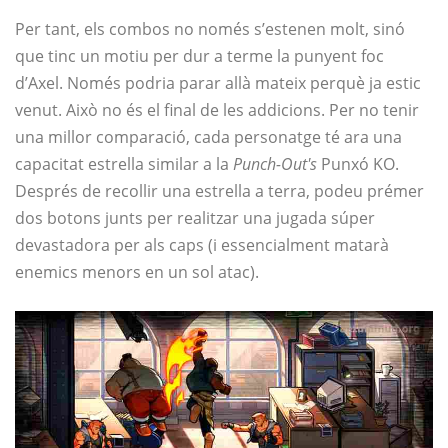
Per tant, els combos no només s’estenen molt, sinó
que tinc un motiu per dur a terme la punyent foc
d’Axel. Només podria parar allà mateix perquè ja estic
venut. Això no és el final de les addicions. Per no tenir
una millor comparació, cada personatge té ara una
capacitat estrella similar a la
Punch-Out's
Punxó KO.
Després de recollir una estrella a terra, podeu prémer
dos botons junts per realitzar una jugada súper
devastadora per als caps (i essencialment matarà
enemics menors en un sol atac).