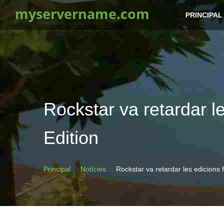
myservername.com
PRINCIPAL
Rockstar va retardar le
Edition
Principal
Notícies
Rockstar va retardar les edicions f