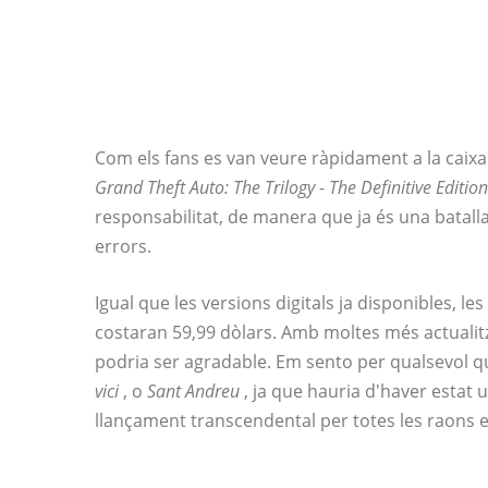
Com els fans es van veure ràpidament a la caix
Grand Theft Auto: The Trilogy - The Definitive Edition
responsabilitat, de manera que ja és una batalla di
errors.
Igual que les versions digitals ja disponibles, le
costaran 59,99 dòlars. Amb moltes més actualitz
podria ser agradable. Em sento per qualsevol 
vici
, o
Sant Andreu
, ja que hauria d'haver estat u
llançament transcendental per totes les raons 