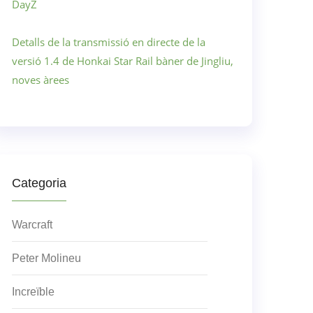
DayZ
Detalls de la transmissió en directe de la
versió 1.4 de Honkai Star Rail bàner de Jingliu,
noves àrees
Categoria
Warcraft
Peter Molineu
Increïble