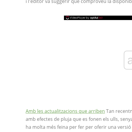
i l'editor va suggerir que comproveu la disponibi
Amb les actualitzacions que arriben
Tan recent
amb efectes de pluja que es fonen els ulls, senya
ha molta més feina per fer per oferir una versi