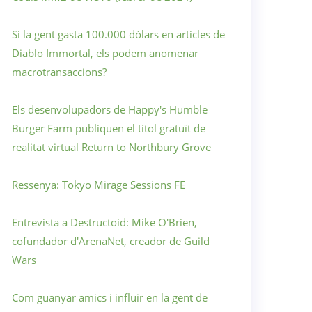
Si la gent gasta 100.000 dòlars en articles de
Diablo Immortal, els podem anomenar
macrotransaccions?
Els desenvolupadors de Happy's Humble
Burger Farm publiquen el títol gratuït de
realitat virtual Return to Northbury Grove
Ressenya: Tokyo Mirage Sessions FE
Entrevista a Destructoid: Mike O'Brien,
cofundador d'ArenaNet, creador de Guild
Wars
Com guanyar amics i influir en la gent de