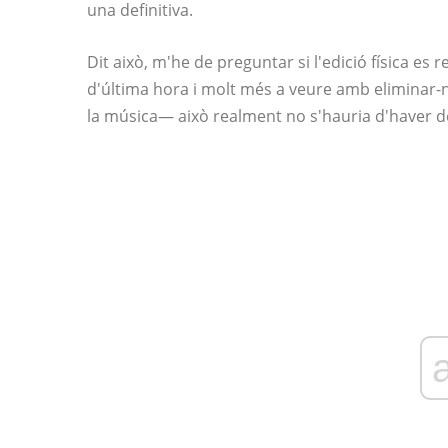
una definitiva.
Dit això, m'he de preguntar si l'edició física es 
d'última hora i molt més a veure amb eliminar
la música— això realment no s'hauria d'haver dei