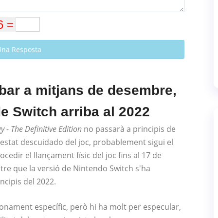
Una Resposta
ibar a mitjans de desembre,
de Switch arriba al 2022
y - The Definitive Edition
no passarà a principis de
estat descuidado del joc, probablement sigui el
cedir el llançament físic del joc fins al 17 de
tre que la versió de Nintendo Switch s'ha
ncipis del 2022.
aonament específic, però hi ha molt per especular,