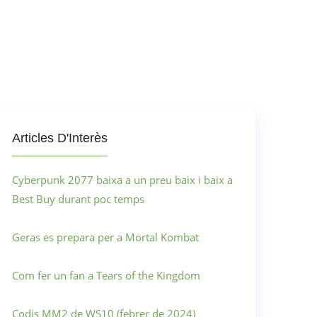
Articles D'Interès
Cyberpunk 2077 baixa a un preu baix i baix a
Best Buy durant poc temps
Geras es prepara per a Mortal Kombat
Com fer un fan a Tears of the Kingdom
Codis MM2 de WS10 (febrer de 2024)