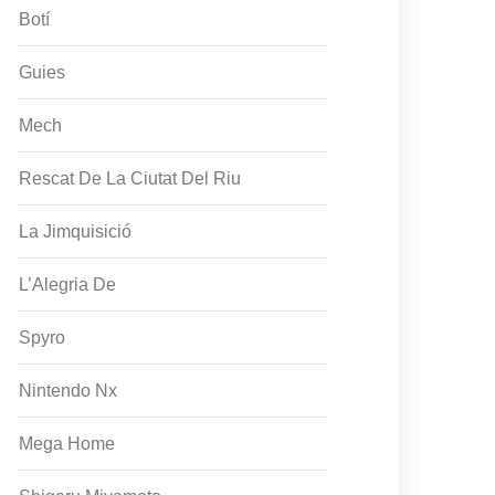
Botí
Guies
Mech
Rescat De La Ciutat Del Riu
La Jimquisició
L’Alegria De
Spyro
Nintendo Nx
Mega Home