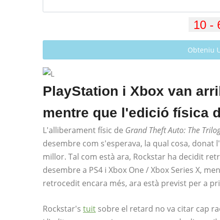
Obteniu 
PlayStation i Xbox van arr
mentre que l'edició física 
L'alliberament físic de
Grand Theft Auto: The Trilog
desembre com s'esperava, la qual cosa, donat l'
millor. Tal com està ara, Rockstar ha decidit retro
desembre a PS4 i Xbox One / Xbox Series X, men
retrocedit encara més, ara està previst per a pri
Rockstar's
tuit
sobre el retard no va citar cap r