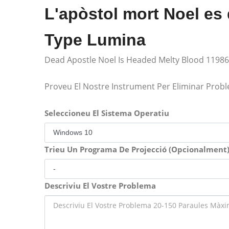
L'apòstol mort Noel es d
Type Lumina
Dead Apostle Noel Is Headed Melty Blood 1198
Proveu El Nostre Instrument Per Eliminar Prob
Seleccioneu El Sistema Operatiu
Trieu Un Programa De Projecció (Opcionalment
Descriviu El Vostre Problema