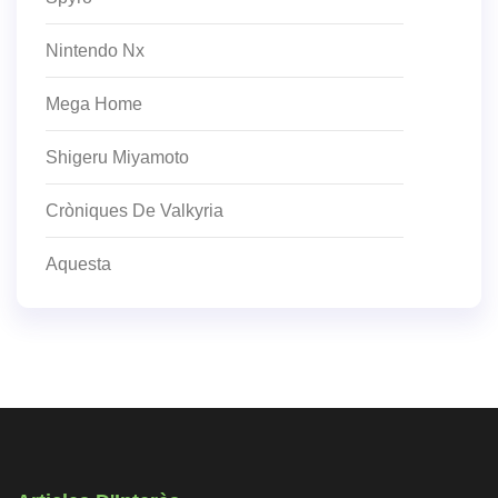
Nintendo Nx
Mega Home
Shigeru Miyamoto
Cròniques De Valkyria
Aquesta