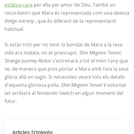
estàtua cara
per ella per amor de Déu. També un
recordatori que Mara és representada com una deessa
Viatge estrany
, que és diferent de la representació
habitual.
Si estàs trist per no tenir la bondat de Mara a la teva
vida ara mateix, no et preocupis.
Shin Megami Tensei:
Strange Journey Redux
s'estrenarà a tot el món l'any que
ve, de manera que pots portar a Mara amb tota la seva
glòria allà on vagis. Si necessites veure tots els detalls
d'aquesta gloriosa polla,
Shin Megami Tensei V
voluntat
ser
arribarà al Nintendo Switch en algun moment del
futur.
Articles D'Interès