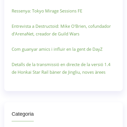
Ressenya: Tokyo Mirage Sessions FE
Entrevista a Destructoid: Mike O'Brien, cofundador
d'ArenaNet, creador de Guild Wars
Com guanyar amics i influir en la gent de DayZ
Detalls de la transmissió en directe de la versió 1.4
de Honkai Star Rail bàner de Jingliu, noves àrees
Categoria