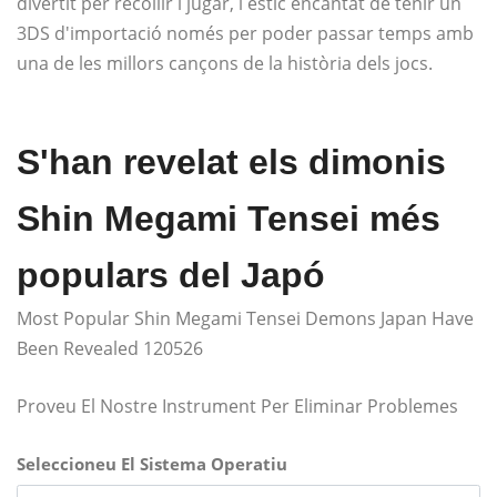
divertit per recollir i jugar, i estic encantat de tenir un
3DS d'importació només per poder passar temps amb
una de les millors cançons de la història dels jocs.
S'han revelat els dimonis
Shin Megami Tensei més
populars del Japó
Most Popular Shin Megami Tensei Demons Japan Have
Been Revealed 120526
Proveu El Nostre Instrument Per Eliminar Problemes
Seleccioneu El Sistema Operatiu