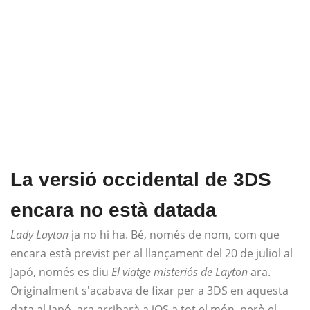
La versió occidental de 3DS
encara no està datada
Lady Layton
ja no hi ha. Bé, només de nom, com que
encara està previst per al llançament del 20 de juliol al
Japó, només es diu
El viatge misteriós de Layton
ara.
Originalment s'acabava de fixar per a 3DS en aquesta
data al Japó, ara arribarà a iOS a tot el món, però el