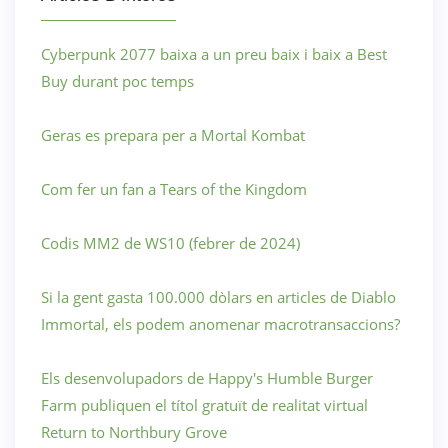
Cyberpunk 2077 baixa a un preu baix i baix a Best
Buy durant poc temps
Geras es prepara per a Mortal Kombat
Com fer un fan a Tears of the Kingdom
Codis MM2 de WS10 (febrer de 2024)
Si la gent gasta 100.000 dòlars en articles de Diablo
Immortal, els podem anomenar macrotransaccions?
Els desenvolupadors de Happy's Humble Burger
Farm publiquen el títol gratuït de realitat virtual
Return to Northbury Grove