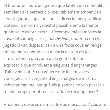
El tirador del botí, un gènere que facilita una mentalitat
semblant a la persecució, inevitablement empeny els
seus jugadors cap a una única direcció més gratificant:
Obteniu la màxima velocitat possible amb la menor
quantitat d’esforç exercit. L’exemple més famós és la
cova del saqueig a l’original
Destino
, una zona on els
jugadors van disparar cap a una fosca cova en relligar
infinitament enemics. La majoria de tots els jocs
similars tenen una zona on la gent troba una
explotació que condueix a caigudes d’engranatges
d’alta velocitat. En un gènere que incentiva les
càrregues i els conjunts d’engranatges de màxima
velocitat mínima, per què els jugadors no van passar el
mínim temps per obtenir la ràtio de recompenses?
Finalment, després de més de dos mesos,
La divisió 2
té