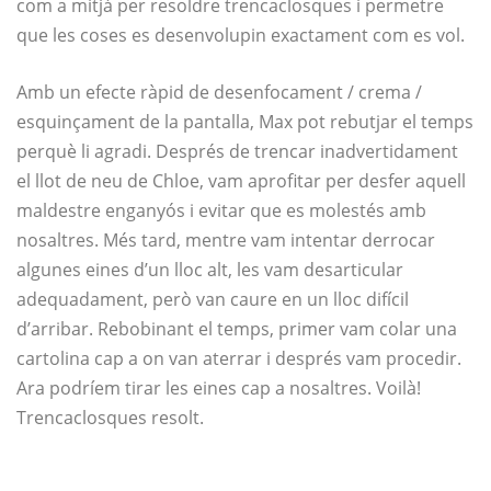
com a mitjà per resoldre trencaclosques i permetre
que les coses es desenvolupin exactament com es vol.
Amb un efecte ràpid de desenfocament / crema /
esquinçament de la pantalla, Max pot rebutjar el temps
perquè li agradi. Després de trencar inadvertidament
el llot de neu de Chloe, vam aprofitar per desfer aquell
maldestre enganyós i evitar que es molestés amb
nosaltres. Més tard, mentre vam intentar derrocar
algunes eines d’un lloc alt, les vam desarticular
adequadament, però van caure en un lloc difícil
d’arribar. Rebobinant el temps, primer vam colar una
cartolina cap a on van aterrar i després vam procedir.
Ara podríem tirar les eines cap a nosaltres. Voilà!
Trencaclosques resolt.