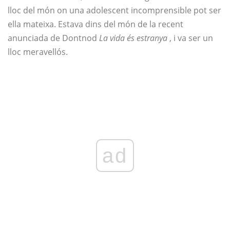
lloc del món on una adolescent incomprensible pot ser
ella mateixa. Estava dins del món de la recent
anunciada de Dontnod
La vida és estranya
, i va ser un
lloc meravellós.
ad