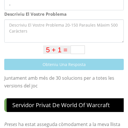
Descriviu El Vostre Problema
Obteniu Una Resposta
Juntament amb més de 30 solucions per a totes les
versions del joc
Servidor Privat De World Of Warcraft
Preses
ha estat asseguda còmodament a la meva llista