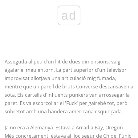
ad
Asseguda al peu d’un llit de dues dimensions, vaig
agafar el meu entorn. La part superior d'un televisor
improvisat allotjava una articulació mig fumada,
mentre que un parell de bruts Converse descansaven a
sota. Els cartells d'influents punkers van arrossegar la
paret. Es va escorcollar el 'Fuck' per gairebé tot, però
sobretot amb una bandera americana esquinçada.
Ja no era a Alemanya. Estava a Arcadia Bay, Oregon.
Més concretament, estava al lloc segur de Chloe: l'únic