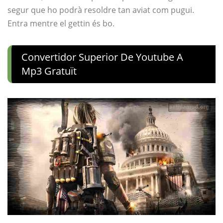
segur que ho podrà resoldre tan aviat com pugui.
Entra mentre el gettin és bo.
Convertidor Superior De Youtube A
Mp3 Gratuït