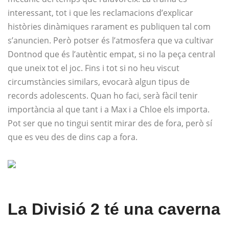
interessant, tot i que les reclamacions d’explicar
històries dinàmiques rarament es publiquen tal com
s’anuncien. Però potser és l’atmosfera que va cultivar
Dontnod que és l’autèntic empat, si no la peça central
que uneix tot el joc. Fins i tot si no heu viscut
circumstàncies similars, evocarà algun tipus de
records adolescents. Quan ho faci, serà fàcil tenir
importància al que tant i a Max i a Chloe els importa.
Pot ser que no tingui sentit mirar des de fora, però sí
que es veu des de dins cap a fora.
La Divisió 2 té una caverna