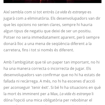
Així sembla com si tot entrés
La vida és estranya
es
jugarà com a eliminatòria. Els desenvolupadors van dir
que les opcions no serien clares, sempre hi hauria
algun tipus de negatiu que deixi de ser un positiu.
Potser no seria immediatament aparent, però sempre
donarà lloc a una mena de seqüència diferent a la
carretera, fins i tot si només és diferent.
Amb l'ambigüitat que té un paper tan important, no hi
ha una manera correcta o incorrecta de jugar. Els
desenvolupadors van confirmar que no hi ha estats de
fallada ni recàrrega. A més, no hi ha escenes d'acció
per aconseguir 'tenir èxit'. Si bé hi ha situacions en què
la mort és imminent per a Max,
La vida és estranya
li
dóna l’opció una mica obligatòria per rebobinar el