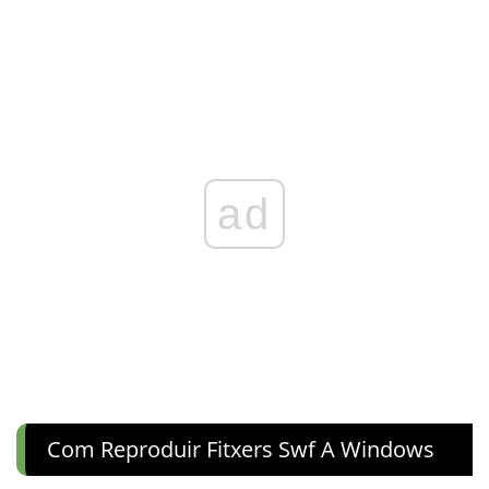
ad
Com Reproduir Fitxers Swf A Windows