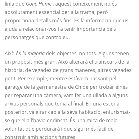
línia que
Gone Home
, aquest coneixement no és
absolutament essencial per a la trama, però
proporciona detalls més fins. És la informació que us
ajuda a relacionar-vos i a tenir importància pels
personatges que controleu.
Això és
la majoria
dels objectes, no tots. Alguns tenen
un propòsit més gran. Això alterarà el transcurs de la
història, de vegades de grans maneres, altres vegades
petit. Per exemple, mentre estàvem passant pel
garatge de la germanastra de Chloe per trobar eines
per reparar una càmera, vam fer una ullada a alguns
arxius personals que tenia al final. En una escena
posterior, va girar cap a la seva habitació, enfurismat-
se que ella l'havia endinsat. És una mica de mala
voluntat que perdurarà i que sigui més fàcil de
construir amb accions futures.