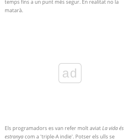
temps fins a un punt més segur. En realitat no la
matarà.
ad
Els programadors es van refer molt aviat
La vida és
estranya
com a 'triple-A indie'. Potser els ulls se