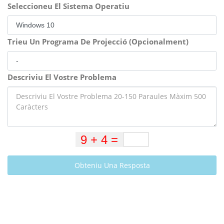
Seleccioneu El Sistema Operatiu
Trieu Un Programa De Projecció (Opcionalment)
Descriviu El Vostre Problema
Obteniu Una Resposta