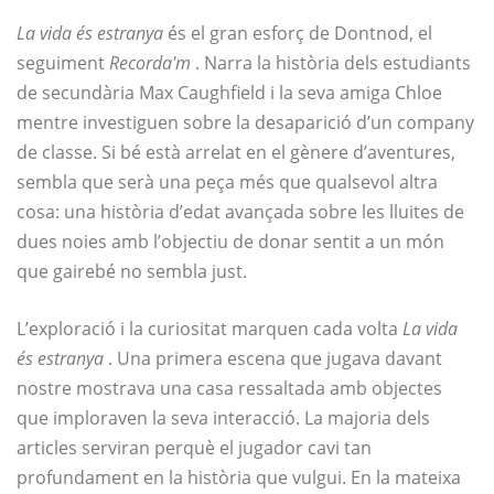
La vida és estranya
és el gran esforç de Dontnod, el
seguiment
Recorda'm
. Narra la història dels estudiants
de secundària Max Caughfield i la seva amiga Chloe
mentre investiguen sobre la desaparició d’un company
de classe. Si bé està arrelat en el gènere d’aventures,
sembla que serà una peça més que qualsevol altra
cosa: una història d’edat avançada sobre les lluites de
dues noies amb l’objectiu de donar sentit a un món
que gairebé no sembla just.
L’exploració i la curiositat marquen cada volta
La vida
és estranya
. Una primera escena que jugava davant
nostre mostrava una casa ressaltada amb objectes
que imploraven la seva interacció. La majoria dels
articles serviran perquè el jugador cavi tan
profundament en la història que vulgui. En la mateixa