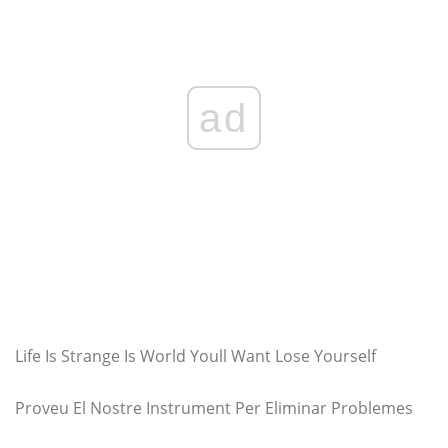
ad
Life Is Strange Is World Youll Want Lose Yourself
Proveu El Nostre Instrument Per Eliminar Problemes