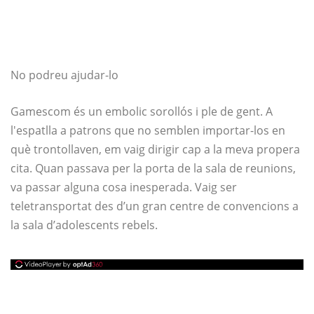
No podreu ajudar-lo
Gamescom és un embolic sorollós i ple de gent. A
l'espatlla a patrons que no semblen importar-los en
què trontollaven, em vaig dirigir cap a la meva propera
cita. Quan passava per la porta de la sala de reunions,
va passar alguna cosa inesperada. Vaig ser
teletransportat des d’un gran centre de convencions a
la sala d’adolescents rebels.