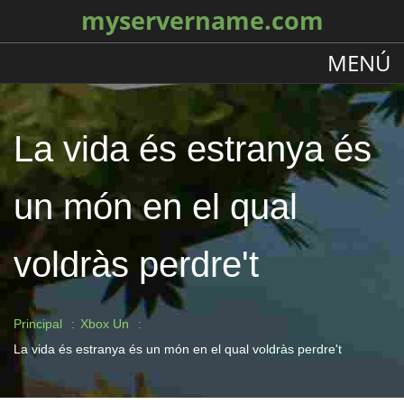
myservername.com
MENÚ
La vida és estranya és
un món en el qual
voldràs perdre't
Principal
Xbox Un
La vida és estranya és un món en el qual voldràs perdre't