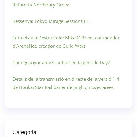
Return to Northbury Grove
Ressenya: Tokyo Mirage Sessions FE
Entrevista a Destructoid: Mike O'Brien, cofundador
d'ArenaNet, creador de Guild Wars
Com guanyar amics i influir en la gent de DayZ
Detalls de la transmissió en directe de la versió 1.4
de Honkai Star Rail bàner de Jingliu, noves àrees
Categoria