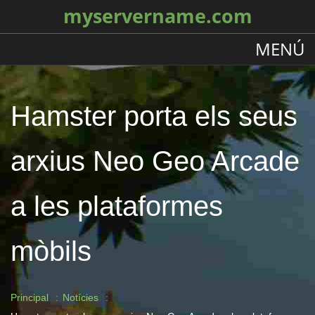
myservername.com
MENÚ
Hamster porta els seus
arxius Neo Geo Arcade
a les plataformes
mòbils
Principal
Notícies