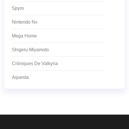
Spyro
Nintendo Nx
Mega Home
Shigeru Miyamoto
Cròniques De Valkyria
Aquesta