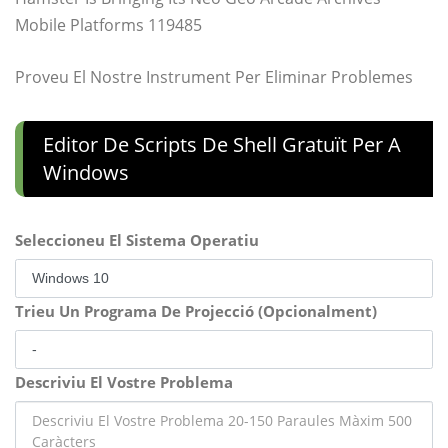
Mobile Platforms 119485
Proveu El Nostre Instrument Per Eliminar Problemes
Editor De Scripts De Shell Gratuït Per A
Windows
Seleccioneu El Sistema Operatiu
Trieu Un Programa De Projecció (Opcionalment)
Descriviu El Vostre Problema