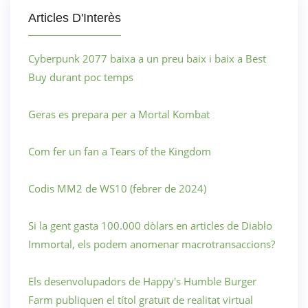
Articles D'Interès
Cyberpunk 2077 baixa a un preu baix i baix a Best
Buy durant poc temps
Geras es prepara per a Mortal Kombat
Com fer un fan a Tears of the Kingdom
Codis MM2 de WS10 (febrer de 2024)
Si la gent gasta 100.000 dòlars en articles de Diablo
Immortal, els podem anomenar macrotransaccions?
Els desenvolupadors de Happy's Humble Burger
Farm publiquen el títol gratuït de realitat virtual