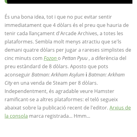
És una bona idea, tot i que no puc evitar sentir
immediatament que 4 dòlars és el preu que hauria de
tenir cada llançament d'Arcade Archives, a totes les
plataformes. Sembla molt menys atractiu que se'ls
demani quatre dòlars per jugar a rareses simplistes de
cinc minuts com
Fozon
o
Pettan Pyuu
, a diferència del
preu estàndard de 8 dòlars. Aposto que pots
aconseguir
Batman: Arkham Asylum
i
Batman: Arkham
City
en una venda de Steam per 8 dòlars.
Independentment, és agradable veure Hamster
ramificant-se a altres plataformes: el teló segueix
abaixat sobre la publicació recent de l'editor.
Arxius de
la consola
marca registrada... Hmm...