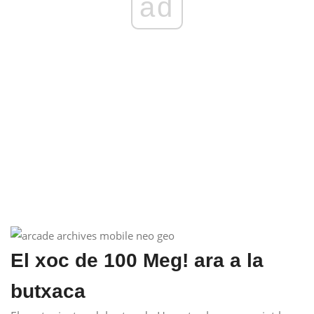
ad
El xoc de 100 Meg! ara a la
butxaca