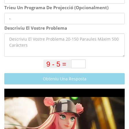
Trieu Un Programa De Projecció (Opcionalment)
Descriviu El Vostre Problema
Obteniu Una Resposta