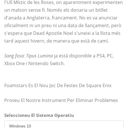
l'Ull Místic de les Roses, on aparentment experimenten
un malson sense fi. Només els donaria un bitllet
d'anada a Anglaterra, francament. No es va anunciar
oficialment ni un preu ni una data de llançament, però
s'espera que Dead Apostle Noel s'uneixi a la llista més
tard aquest hivern, de manera que està de camí.
Sang fosa: Tipus Lumina
ja està disponible a PS4, PC,
Xbox One i Nintendo Switch.
Foamstars Es El Nou Joc De Festes De Square Enix
Proveu El Nostre Instrument Per Eliminar Problemes
Seleccioneu El Sistema Operatiu