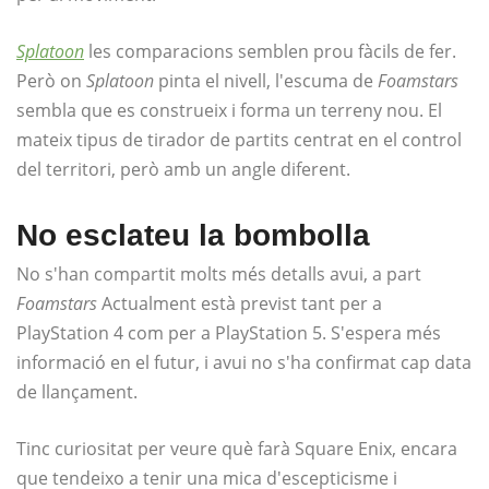
Splatoon
les comparacions semblen prou fàcils de fer.
Però on
Splatoon
pinta el nivell, l'escuma de
Foamstars
sembla que es construeix i forma un terreny nou. El
mateix tipus de tirador de partits centrat en el control
del territori, però amb un angle diferent.
No esclateu la bombolla
No s'han compartit molts més detalls avui, a part
Foamstars
Actualment està previst tant per a
PlayStation 4 com per a PlayStation 5. S'espera més
informació en el futur, i avui no s'ha confirmat cap data
de llançament.
Tinc curiositat per veure què farà Square Enix, encara
que tendeixo a tenir una mica d'escepticisme i