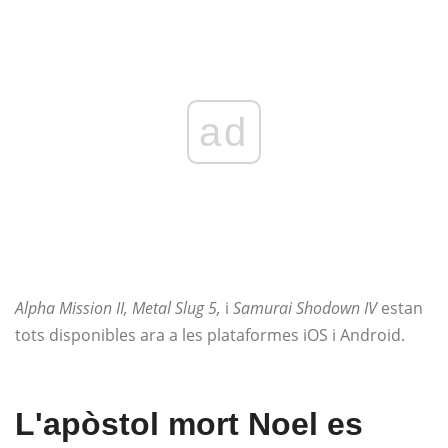
ad
Alpha Mission II, Metal Slug 5,
i
Samurai Shodown IV
estan
tots disponibles ara a les plataformes iOS i Android.
L'apòstol mort Noel es