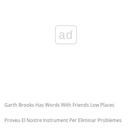
ad
Garth Brooks Has Words With Friends Low Places
Proveu El Nostre Instrument Per Eliminar Problemes