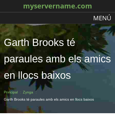
myservername.com
MENÚ
Garth Brooks té
paraules amb els amics
en llocs baixos
Principal
Zynga
Garth Brooks té paraules amb els amics en llocs baixos