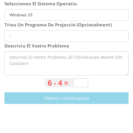
Seleccioneu El Sistema Operatiu
Trieu Un Programa De Projecció (Opcionalment)
Descriviu El Vostre Problema
Obteniu Una Resposta