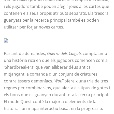
i els jugadors també poden afegir joies a les cartes que
contenen els seus propis atributs separats. Els tresors
guanyats per la recerca principal també es poden
utilitzar per forjar noves cartes.
Parlant de demandes,
Guerra dels Caiguts
compta amb
una història rica en què els jugadors comencen com a
'Shardbreakers' que van alliberar déus antics
mitjançant la comanda d'un conjunt de criatures
contra éssers demoníacs.
WotF
ofereix una tria de tres
regnes per combinar-los, que afecta els tipus de gotes i
els bons que es guanyen durant tota la cerca principal.
El mode Quest conté la majoria d'elements de la
història i un mapa interactiu basat en la progressió.