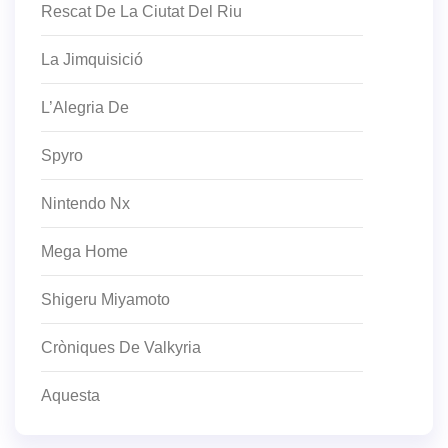
Rescat De La Ciutat Del Riu
La Jimquisició
L’Alegria De
Spyro
Nintendo Nx
Mega Home
Shigeru Miyamoto
Cròniques De Valkyria
Aquesta