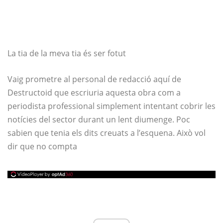
La tia de la meva tia és ser fotut
Vaig prometre al personal de redacció aquí de
Destructoid que escriuria aquesta obra com a
periodista professional simplement intentant cobrir les
notícies del sector durant un lent diumenge. Poc
sabien que tenia els dits creuats a l’esquena. Això vol
dir que no compta