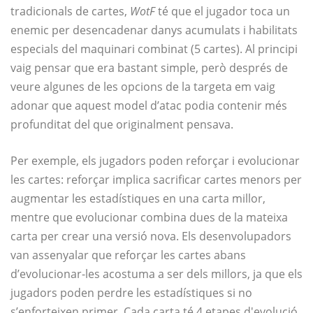
tradicionals de cartes,
WotF
té que el jugador toca un
enemic per desencadenar danys acumulats i habilitats
especials del maquinari combinat (5 cartes). Al principi
vaig pensar que era bastant simple, però després de
veure algunes de les opcions de la targeta em vaig
adonar que aquest model d’atac podia contenir més
profunditat del que originalment pensava.
Per exemple, els jugadors poden reforçar i evolucionar
les cartes: reforçar implica sacrificar cartes menors per
augmentar les estadístiques en una carta millor,
mentre que evolucionar combina dues de la mateixa
carta per crear una versió nova. Els desenvolupadors
van assenyalar que reforçar les cartes abans
d’evolucionar-les acostuma a ser dels millors, ja que els
jugadors poden perdre les estadístiques si no
s’enforteixen primer. Cada carta té 4 etapes d'evolució,