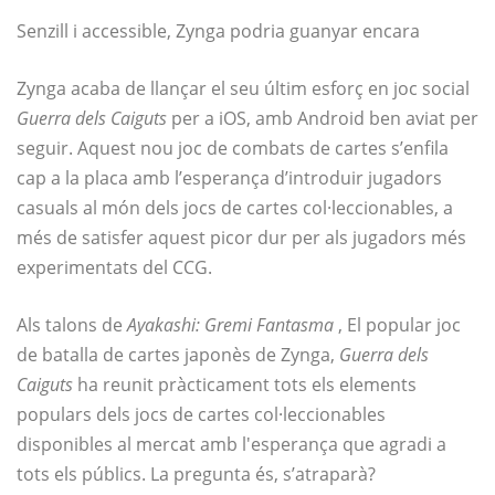
Senzill i accessible, Zynga podria guanyar encara
Zynga acaba de llançar el seu últim esforç en joc social
Guerra dels Caiguts
per a iOS, amb Android ben aviat per
seguir. Aquest nou joc de combats de cartes s’enfila
cap a la placa amb l’esperança d’introduir jugadors
casuals al món dels jocs de cartes col·leccionables, a
més de satisfer aquest picor dur per als jugadors més
experimentats del CCG.
Als talons de
Ayakashi: Gremi Fantasma
, El popular joc
de batalla de cartes japonès de Zynga,
Guerra dels
Caiguts
ha reunit pràcticament tots els elements
populars dels jocs de cartes col·leccionables
disponibles al mercat amb l'esperança que agradi a
tots els públics. La pregunta és, s’atraparà?