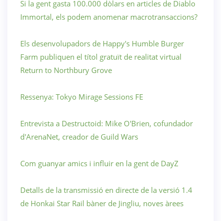
Si la gent gasta 100.000 dòlars en articles de Diablo
Immortal, els podem anomenar macrotransaccions?
Els desenvolupadors de Happy's Humble Burger
Farm publiquen el títol gratuït de realitat virtual
Return to Northbury Grove
Ressenya: Tokyo Mirage Sessions FE
Entrevista a Destructoid: Mike O'Brien, cofundador
d'ArenaNet, creador de Guild Wars
Com guanyar amics i influir en la gent de DayZ
Detalls de la transmissió en directe de la versió 1.4
de Honkai Star Rail bàner de Jingliu, noves àrees