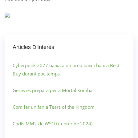
Articles D'Interès
Cyberpunk 2077 baixa a un preu baix i baix a Best
Buy durant poc temps
Geras es prepara per a Mortal Kombat
Com fer un fan a Tears of the Kingdom
Codis MM2 de WS10 (febrer de 2024)