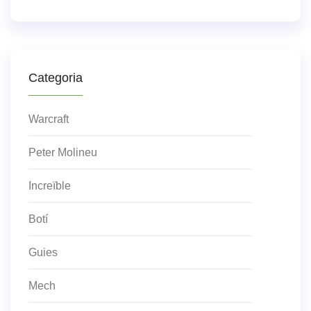
Categoria
Warcraft
Peter Molineu
Increïble
Botí
Guies
Mech