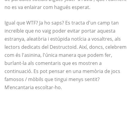
no es va enlairar com hagués esperat.
Igual que WTF? Ja ho saps? Es tracta d'un camp tan
increïble que no vaig poder evitar portar aquesta
estranya, aleatòria i estúpida notícia a vosaltres, als
lectors dedicats del Destructoid. Així, doncs, celebrem
com és l'asinina, l'única manera que podem fer,
burlant-la als comentaris que es mostren a
continuació. Es pot pensar en una memòria de jocs
famosos / mòbils que tingui menys sentit?
M’encantaria escoltar-ho.