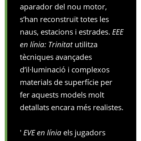
aparador del nou motor,
s’han reconstruït totes les
naus, estacions i estrades.
EEE
en línia: Trinitat
utilitza
tècniques avançades
d’il·luminació i complexos
materials de superfície per
fer aquests models molt
detallats encara més realistes.
'
EVE en línia
els jugadors