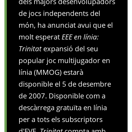
dels majors desenvolupadors
de jocs independents del
món, ha anunciat avui que el
molt esperat
EEE en línia:
Trinitat
expansió del seu
popular joc multijugador en
línia (MMOG) estarà
disponible el 5 de desembre
de 2007. Disponible com a
descàrrega gratuïta en línia
per a tots els subscriptors
d'EVE,
Trinitat
compta amb