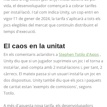
vida, el desenvolupador començarà a cobrar tarifes
per instal·lació. I tal com indica Unity, un cop entri en
vigor l'1 de gener de 2024, la tarifa s'aplicarà a tots els
jocs elegibles del mercat que continuïn distribuint el
temps d'execució.
El caos en la unitat
En els comentaris aclaridors a
Stephen Totilo d'Axios
,
Unity diu que si un jugador suprimeix un joc i el torna a
instal·lar, això compta amb 2 instal·lacions i, per tant, 2
càrrecs. El mateix passa si un usuari instal·la un joc en
dos dispositius. Unity també diu que els jocs i paquets
de caritat estan 'exempts de comissions', segons
Totilo.
A més d'aquesta nova tarifa, els desenvolupadors