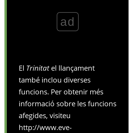
ad
El
Trinitat
el llançament
també inclou diverses
funcions. Per obtenir més
informació sobre les funcions
afegides, visiteu
http://www.eve-