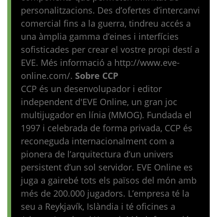
personalitzacions. Des d’ofertes d’intercanvi
comercial fins a la guerra, tindreu accés a
una àmplia gamma d’eines i interfícies
sofisticades per crear el vostre propi destí a
EVE. Més informació a
http://www.eve-
online.com
/.
Sobre CCP
CCP és un desenvolupador i editor
independent d'EVE Online, un gran joc
multijugador en línia (MMOG). Fundada el
1997 i celebrada de forma privada, CCP és
reconeguda internacionalment com a
pionera de l’arquitectura d’un univers
persistent d’un sol servidor. EVE Online es
juga a gairebé tots els països del món amb
més de 200.000 jugadors. L’empresa té la
seu a Reykjavík, Islàndia i té oficines a