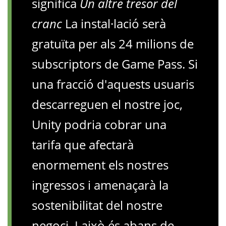
significa
Un altre tresor del
cranc
La instal·lació serà
gratuïta per als 24 milions de
subscriptors de Game Pass. Si
una fracció d'aquests usuaris
descarreguen el nostre joc,
Unity podria cobrar una
tarifa que afectarà
enormement els nostres
ingressos i amenaçarà la
sostenibilitat del nostre
negoci. I això és abans de