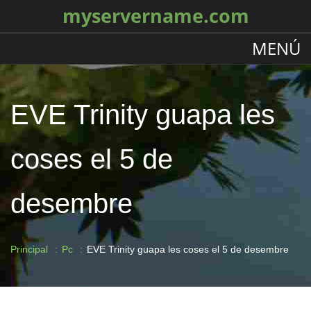
myservername.com
MENÚ
EVE Trinity guapa les
coses el 5 de
desembre
Principal
Pc
EVE Trinity guapa les coses el 5 de desembre