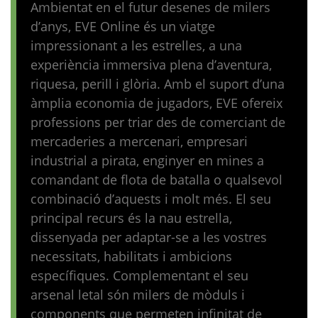
Ambientat en el futur desenes de milers
d’anys, EVE Online és un viatge
impressionant a les estrelles, a una
experiència immersiva plena d’aventura,
riquesa, perill i glòria. Amb el suport d’una
àmplia economia de jugadors, EVE ofereix
professions per triar des de comerciant de
mercaderies a mercenari, empresari
industrial a pirata, enginyer en mines a
comandant de flota de batalla o qualsevol
combinació d’aquests i molt més. El seu
principal recurs és la nau estrella,
dissenyada per adaptar-se a les vostres
necessitats, habilitats i ambicions
específiques. Complementant el seu
arsenal letal són milers de mòduls i
components que permeten infinitat de