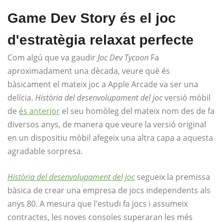
Game Dev Story és el joc
d'estratègia relaxat perfecte
Com algú que va gaudir
Joc Dev Tycoon
Fa
aproximadament una dècada, veure què és
bàsicament el mateix joc a Apple Arcade va ser una
delícia.
Història del desenvolupament del joc
versió mòbil
de
és anterior
el seu homòleg del mateix nom des de fa
diversos anys, de manera que veure la versió original
en un dispositiu mòbil afegeix una altra capa a aquesta
agradable sorpresa.
Història del desenvolupament del joc
segueix la premissa
bàsica de crear una empresa de jocs independents als
anys 80. A mesura que l'estudi fa jocs i assumeix
contractes, les noves consoles superaran les més