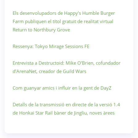
Els desenvolupadors de Happy's Humble Burger
Farm publiquen el títol gratuït de realitat virtual
Return to Northbury Grove
Ressenya: Tokyo Mirage Sessions FE
Entrevista a Destructoid: Mike O'Brien, cofundador
d'ArenaNet, creador de Guild Wars
Com guanyar amics i influir en la gent de DayZ
Detalls de la transmissió en directe de la versió 1.4
de Honkai Star Rail bàner de Jingliu, noves àrees