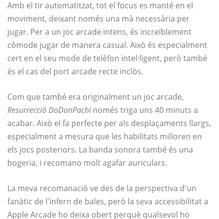
Amb el tir automatitzat, tot el focus es manté en el
moviment, deixant només una mà necessària per
jugar. Per a un joc arcade intens, és increïblement
còmode jugar de manera casual. Això és especialment
cert en el seu mode de telèfon intel·ligent, però també
és el cas del port arcade recte inclòs.
Com que també era originalment un joc arcade,
Resurrecció DoDonPachi
només triga uns 40 minuts a
acabar. Això el fa perfecte per als desplaçaments llargs,
especialment a mesura que les habilitats milloren en
els jocs posteriors. La banda sonora també és una
bogeria, i recomano molt agafar auriculars.
La meva recomanació ve des de la perspectiva d'un
fanàtic de l'infern de bales, però la seva accessibilitat a
Apple Arcade ho deixa obert perquè qualsevol ho