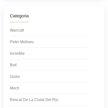
Categoria
Warcraft
Peter Molineu
Increïble
Botí
Guies
Mech
Rescat De La Ciutat Del Riu