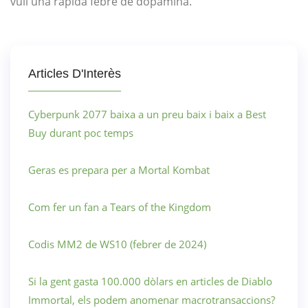
vull una ràpida febre de dopamina.
Articles D'Interès
Cyberpunk 2077 baixa a un preu baix i baix a Best
Buy durant poc temps
Geras es prepara per a Mortal Kombat
Com fer un fan a Tears of the Kingdom
Codis MM2 de WS10 (febrer de 2024)
Si la gent gasta 100.000 dòlars en articles de Diablo
Immortal, els podem anomenar macrotransaccions?