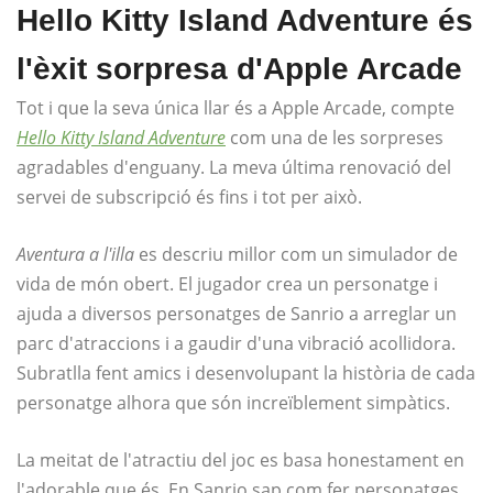
Hello Kitty Island Adventure és
l'èxit sorpresa d'Apple Arcade
Tot i que la seva única llar és a Apple Arcade, compte
Hello Kitty Island Adventure
com una de les sorpreses
agradables d'enguany. La meva última renovació del
servei de subscripció és fins i tot per això.
Aventura a l'illa
es descriu millor com un simulador de
vida de món obert. El jugador crea un personatge i
ajuda a diversos personatges de Sanrio a arreglar un
parc d'atraccions i a gaudir d'una vibració acollidora.
Subratlla fent amics i desenvolupant la història de cada
personatge alhora que són increïblement simpàtics.
La meitat de l'atractiu del joc es basa honestament en
l'adorable que és. En Sanrio sap com fer personatges