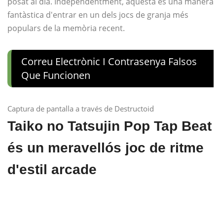
posat al dia. Independentment, aquesta és una manera
fantàstica d'entrar en un dels jocs de granja més
populars de la memòria recent.
Correu Electrònic I Contrasenya Falsos
Que Funcionen
Captura de pantalla a través de Destructoid
Taiko no Tatsujin Pop Tap Beat
és un meravellós joc de ritme
d'estil arcade