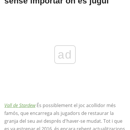
sense importar on es jugui
ad
Vall de Stardew
És possiblement el joc acollidor més
famós, que encarrega als jugadors de restaurar la
granja del seu avi després d'haver-se mudat. Tot i que
es va estrenar el 2016, és encara rebent actualitzacions