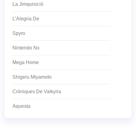
La Jimquisició
L’Alegria De
Spyro
Nintendo Nx
Mega Home
Shigeru Miyamoto
Cròniques De Valkyria
Aquesta