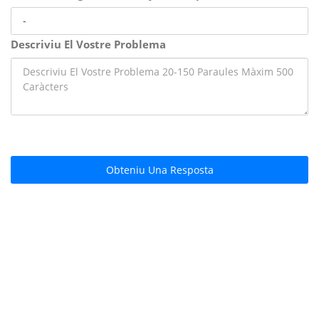
Descriviu El Vostre Problema
Obteniu Una Resposta