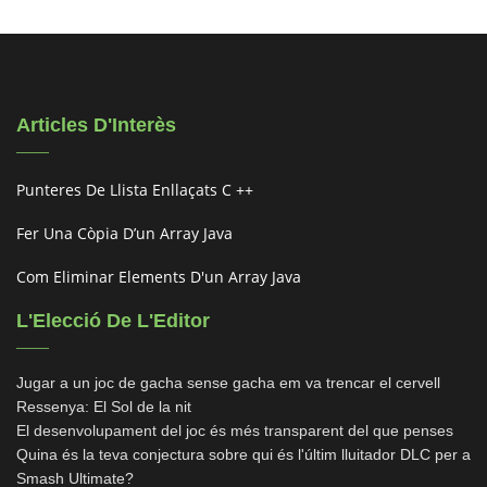
Articles D'Interès
Punteres De Llista Enllaçats C ++
Fer Una Còpia D’un Array Java
Com Eliminar Elements D'un Array Java
L'Elecció De L'Editor
Jugar a un joc de gacha sense gacha em va trencar el cervell
Ressenya: El Sol de la nit
El desenvolupament del joc és més transparent del que penses
Quina és la teva conjectura sobre qui és l'últim lluitador DLC per a
Smash Ultimate?