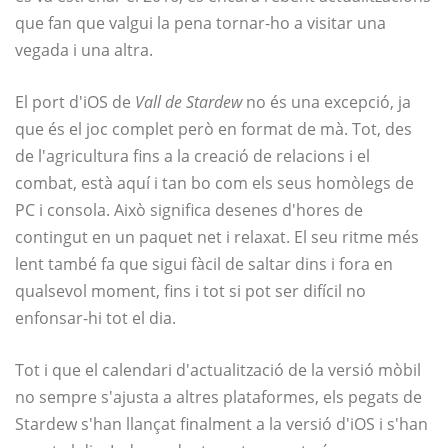
que fan que valgui la pena tornar-ho a visitar una
vegada i una altra.
El port d'iOS de
Vall de Stardew
no és una excepció, ja
que és el joc complet però en format de mà. Tot, des
de l'agricultura fins a la creació de relacions i el
combat, està aquí i tan bo com els seus homòlegs de
PC i consola. Això significa desenes d'hores de
contingut en un paquet net i relaxat. El seu ritme més
lent també fa que sigui fàcil de saltar dins i fora en
qualsevol moment, fins i tot si pot ser difícil no
enfonsar-hi tot el dia.
Tot i que el calendari d'actualització de la versió mòbil
no sempre s'ajusta a altres plataformes, els pegats de
Stardew s'han llançat finalment a la versió d'iOS i s'han