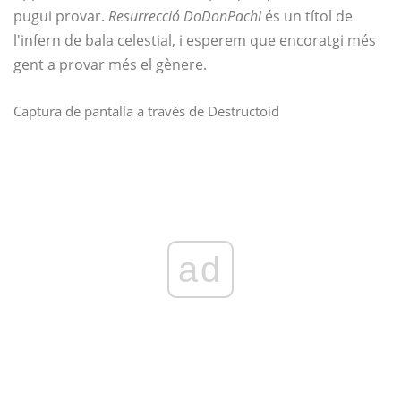
pugui provar.
Resurrecció DoDonPachi
és un títol de
l'infern de bala celestial, i esperem que encoratgi més
gent a provar més el gènere.
Captura de pantalla a través de Destructoid
ad