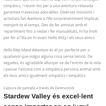
simpàtics, i reunir-los per a una aventura relaxada
garanteix travessias adorables. Diverses missions i
activitats fan
Aventura a l'illa
sorprenentment implicat,
menjant-te el temps. Des de fer amistat amb el
repartiment fins a nedar i fer manualitats, hi ha molt
per fer a l'illa on hi viuen Hello Kitty i els seus amics.
Hello Kitty Island Adventure
és el joc perfecte per a
qualsevol que vulgui alguna cosa sense tensió. De
vegades, és agradable allunyar-se de l'estrès de la vida
i passar l'estona com a simpàtica persona animal amb
els teus amics igualment simpàtics i simpàtics.
Captura de pantalla a través de Destructoid
Stardew Valley és excel·lent