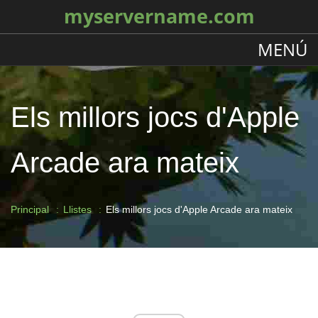
myservername.com
MENÚ
Els millors jocs d'Apple
Arcade ara mateix
Principal
Llistes
Els millors jocs d'Apple Arcade ara mateix