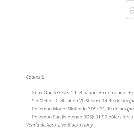
Caducat:
Xbox One S Gears 4 1TB paquet + controlador + 
Sid Meier's Civilization VI (Steam): 44,99 dòlars
(p
Pokemon Moon (Nintendo 3DS): 31,99 dòlars
(pr
Pokemon Sun (Nintendo 3DS): 31,99 dòlars
(preu 
Venda de Xbox Live Black Friday