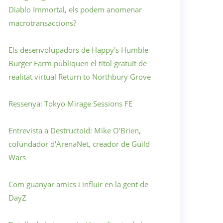
Diablo Immortal, els podem anomenar
macrotransaccions?
Els desenvolupadors de Happy's Humble
Burger Farm publiquen el títol gratuït de
realitat virtual Return to Northbury Grove
Ressenya: Tokyo Mirage Sessions FE
Entrevista a Destructoid: Mike O'Brien,
cofundador d'ArenaNet, creador de Guild
Wars
Com guanyar amics i influir en la gent de
DayZ