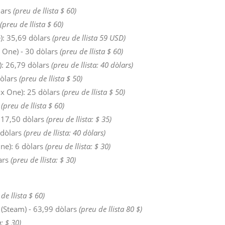
lars
(preu de llista $ 60)
(preu de llista $ 60)
): 35,69 dòlars
(preu de llista 59 USD)
 One) - 30 dòlars
(preu de llista $ 60)
): 26,79 dòlars
(preu de llista: 40 dòlars)
dòlars
(preu de llista $ 50)
ox One): 25 dòlars
(preu de llista $ 50)
s
(preu de llista $ 60)
 17,50 dòlars
(preu de llista: $ 35)
 dòlars
(preu de llista: 40 dòlars)
ne): 6 dòlars
(preu de llista: $ 30)
lars
(preu de llista: $ 30)
de llista $ 60)
e (Steam) - 63,99 dòlars
(preu de llista 80 $)
a: $ 30)