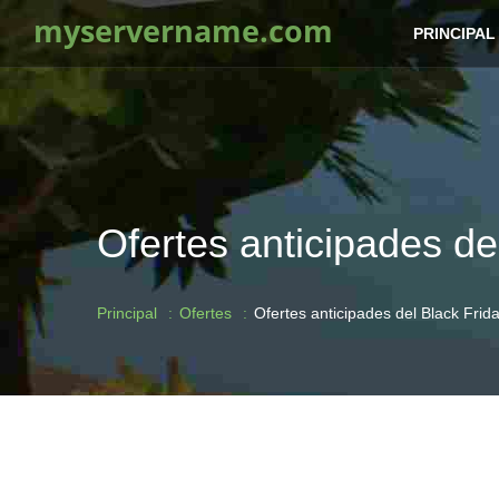
myservername.com
PRINCIPAL
Ofertes anticipades de
Principal
Ofertes
Ofertes anticipades del Black Frid