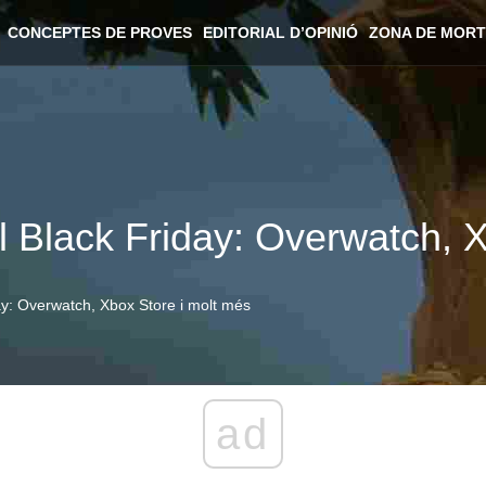
CONCEPTES DE PROVES
EDITORIAL D’OPINIÓ
ZONA DE MORT
l Black Friday: Overwatch, 
ay: Overwatch, Xbox Store i molt més
ad