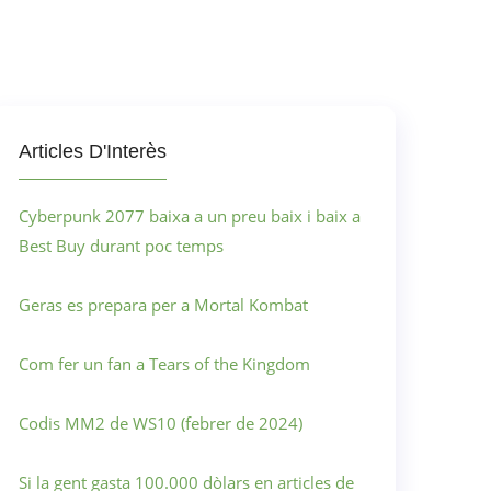
Articles D'Interès
Cyberpunk 2077 baixa a un preu baix i baix a
Best Buy durant poc temps
Geras es prepara per a Mortal Kombat
Com fer un fan a Tears of the Kingdom
Codis MM2 de WS10 (febrer de 2024)
Si la gent gasta 100.000 dòlars en articles de