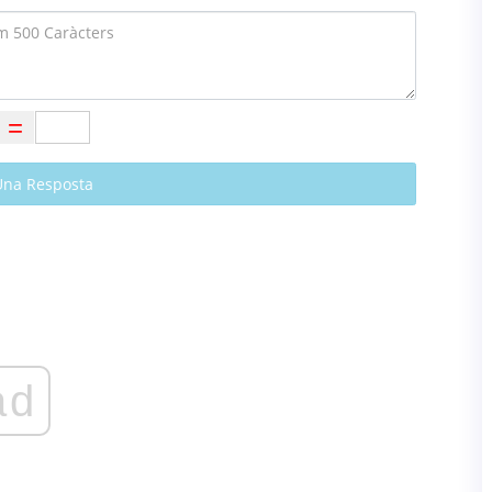
Una Resposta
ad