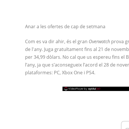
Anar a les ofertes de cap de setmana
Com es va dir ahir, és el gran
Overwatch
prova gr
de l'any. Juga gratuïtament fins al 21 de novem
per 34,99 dòlars. No cal que us espereu fins el B
l’any, ja que s’aconsegueix l’acord el 28 de no
plataformes: PC, Xbox One i PS4.