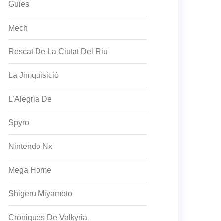
Guies
Mech
Rescat De La Ciutat Del Riu
La Jimquisició
L’Alegria De
Spyro
Nintendo Nx
Mega Home
Shigeru Miyamoto
Cròniques De Valkyria