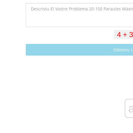
Obteniu 