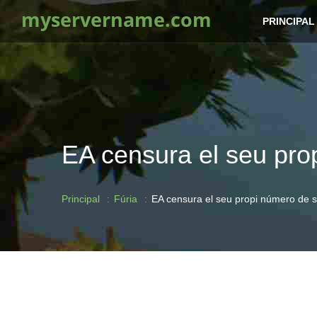
myservername.com
PRINCIPAL
EA censura el seu pro
Principal
Fúria
EA censura el seu propi número de s