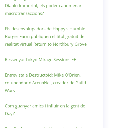
Diablo Immortal, els podem anomenar
macrotransaccions?
Els desenvolupadors de Happy's Humble
Burger Farm publiquen el títol gratuït de
realitat virtual Return to Northbury Grove
Ressenya: Tokyo Mirage Sessions FE
Entrevista a Destructoid: Mike O'Brien,
cofundador d'ArenaNet, creador de Guild
Wars
Com guanyar amics i influir en la gent de
DayZ