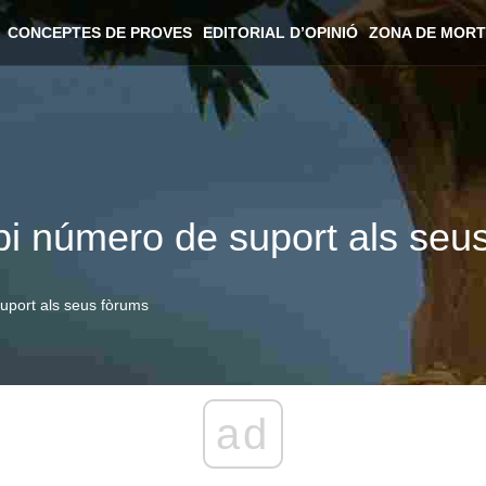
CONCEPTES DE PROVES
EDITORIAL D’OPINIÓ
ZONA DE MORT
pi número de suport als seu
uport als seus fòrums
ad