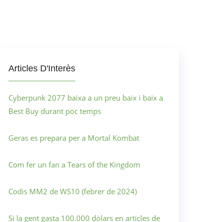
Articles D'Interès
Cyberpunk 2077 baixa a un preu baix i baix a
Best Buy durant poc temps
Geras es prepara per a Mortal Kombat
Com fer un fan a Tears of the Kingdom
Codis MM2 de WS10 (febrer de 2024)
Si la gent gasta 100.000 dòlars en articles de