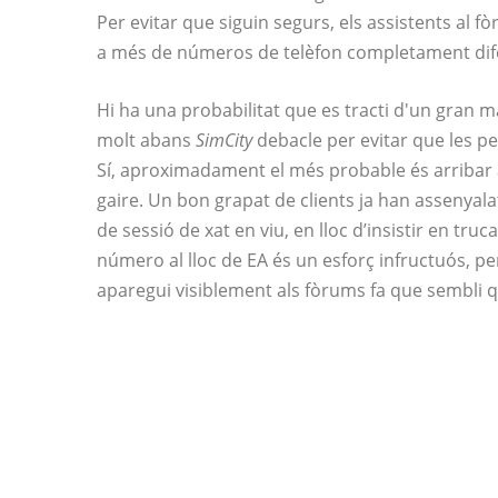
Per evitar que siguin segurs, els assistents al 
a més de números de telèfon completament dif
Hi ha una probabilitat que es tracti d'un gran
molt abans
SimCity
debacle per evitar que les p
Sí, aproximadament el més probable és arribar a
gaire. Un bon grapat de clients ja han assenyala
de sessió de xat en viu, en lloc d’insistir en truc
número al lloc de EA és un esforç infructuós, p
aparegui visiblement als fòrums fa que sembli qu