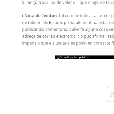
Si ningú truca, ha de voler dir que ningú no té c
(
Nota de l'editor:
Tal com he indicat al tercer 
de telèfon als fòrums probablement ha estat un
publicar als comentaris, Valve fa alguna cosa si
adreça de correu electrònic. No puc afirmar sab
impedeix que els usuaris es posin en contacte 