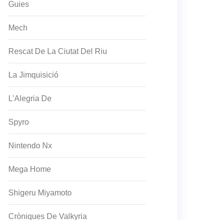
Guies
Mech
Rescat De La Ciutat Del Riu
La Jimquisició
L’Alegria De
Spyro
Nintendo Nx
Mega Home
Shigeru Miyamoto
Cròniques De Valkyria