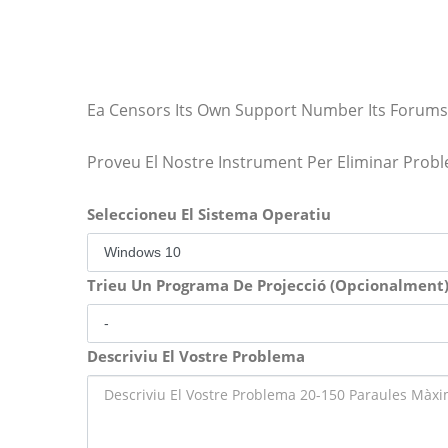
Ea Censors Its Own Support Number Its Forums
Proveu El Nostre Instrument Per Eliminar Prob
Seleccioneu El Sistema Operatiu
Trieu Un Programa De Projecció (Opcionalment
Descriviu El Vostre Problema