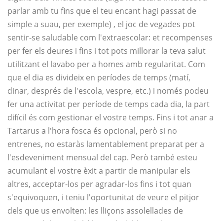
parlar amb tu fins que el teu encant hagi passat de
simple a suau, per exemple) , el joc de vegades pot
sentir-se saludable com l'extraescolar: et recompenses
per fer els deures i fins i tot pots millorar la teva salut
utilitzant el lavabo per a homes amb regularitat. Com
que el dia es divideix en períodes de temps (matí,
dinar, després de l'escola, vespre, etc.) i només podeu
fer una activitat per període de temps cada dia, la part
difícil és com gestionar el vostre temps. Fins i tot anar a
Tartarus a l'hora fosca és opcional, però si no
entrenes, no estaràs lamentablement preparat per a
l'esdeveniment mensual del cap. Però també esteu
acumulant el vostre èxit a partir de manipular els
altres, acceptar-los per agradar-los fins i tot quan
s'equivoquen, i teniu l'oportunitat de veure el pitjor
dels que us envolten: les lliçons assolellades de