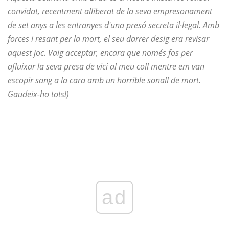
convidat, recentment alliberat de la seva empresonament
de set anys a les entranyes d'una presó secreta il·legal. Amb
forces i resant per la mort, el seu darrer desig era revisar
aquest joc. Vaig acceptar, encara que només fos per
afluixar la seva presa de vici al meu coll mentre em van
escopir sang a la cara amb un horrible sonall de mort.
Gaudeix-ho tots!)
ad