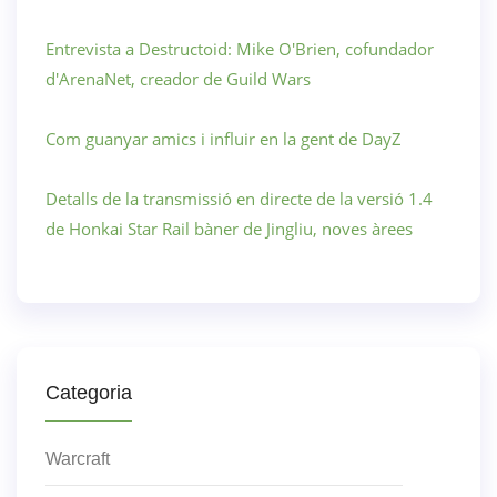
Entrevista a Destructoid: Mike O'Brien, cofundador
d'ArenaNet, creador de Guild Wars
Com guanyar amics i influir en la gent de DayZ
Detalls de la transmissió en directe de la versió 1.4
de Honkai Star Rail bàner de Jingliu, noves àrees
Categoria
Warcraft