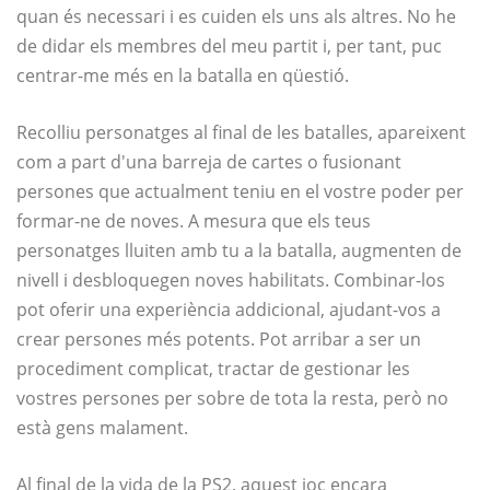
quan és necessari i es cuiden els uns als altres. No he
de didar els membres del meu partit i, per tant, puc
centrar-me més en la batalla en qüestió.
Recolliu personatges al final de les batalles, apareixent
com a part d'una barreja de cartes o fusionant
persones que actualment teniu en el vostre poder per
formar-ne de noves. A mesura que els teus
personatges lluiten amb tu a la batalla, augmenten de
nivell i desbloquegen noves habilitats. Combinar-los
pot oferir una experiència addicional, ajudant-vos a
crear persones més potents. Pot arribar a ser un
procediment complicat, tractar de gestionar les
vostres persones per sobre de tota la resta, però no
està gens malament.
Al final de la vida de la PS2, aquest joc encara