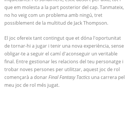
que em molesta a la part posterior del cap. Tanmateix,
no ho veig com un problema amb ningú, tret
possiblement de la multitud de Jack Thompson.
El joc ofereix tant contingut que et dóna l'oportunitat
de tornar-hi a jugar i tenir una nova experiència, sense
obligar-te a seguir el camí d'aconseguir un veritable
final. Entre gestionar les relacions del teu personatge i
trobar noves persones per utilitzar, aquest joc de rol
començarà a donar
Final Fantasy Tactics
una carrera pel
meu joc de rol més jugat.