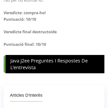
raó per no estimar-lo.
Veredicte: compra-ho!
Puntuació: 10/10
Veredicte final destructoide
Puntuació final: 10/10
Java J2ee Preguntes I Respostes De
L’entrevista
Articles D'Interès