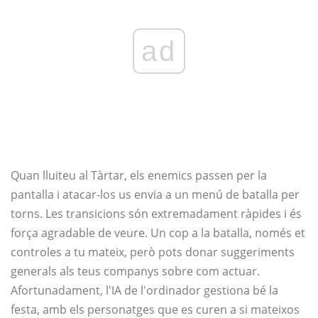
ad
Quan lluiteu al Tàrtar, els enemics passen per la
pantalla i atacar-los us envia a un menú de batalla per
torns. Les transicions són extremadament ràpides i és
força agradable de veure. Un cop a la batalla, només et
controles a tu mateix, però pots donar suggeriments
generals als teus companys sobre com actuar.
Afortunadament, l'IA de l'ordinador gestiona bé la
festa, amb els personatges que es curen a si mateixos