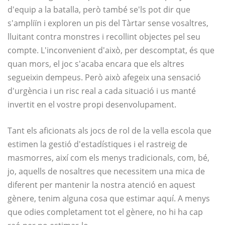
d'equip a la batalla, però també se'ls pot dir que
s'ampliïn i exploren un pis del Tàrtar sense vosaltres,
lluitant contra monstres i recollint objectes pel seu
compte. L'inconvenient d'això, per descomptat, és que
quan mors, el joc s'acaba encara que els altres
segueixin dempeus. Però això afegeix una sensació
d'urgència i un risc real a cada situació i us manté
invertit en el vostre propi desenvolupament.
Tant els aficionats als jocs de rol de la vella escola que
estimen la gestió d'estadístiques i el rastreig de
masmorres, així com els menys tradicionals, com, bé,
jo, aquells de nosaltres que necessitem una mica de
diferent per mantenir la nostra atenció en aquest
gènere, tenim alguna cosa que estimar aquí. A menys
que odies completament tot el gènere, no hi ha cap