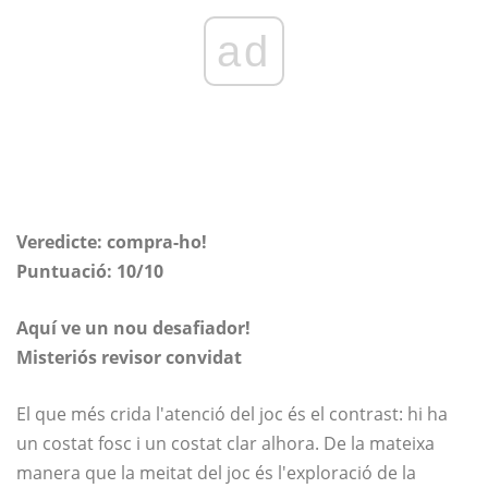
ad
Veredicte: compra-ho!
Puntuació: 10/10
Aquí ve un nou desafiador!
Misteriós revisor convidat
El que més crida l'atenció del joc és el contrast: hi ha
un costat fosc i un costat clar alhora. De la mateixa
manera que la meitat del joc és l'exploració de la