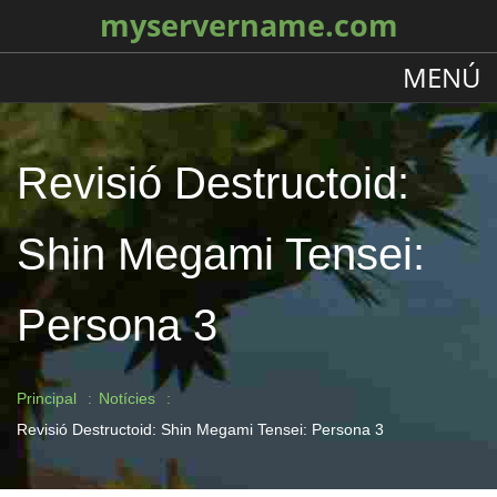
myservername.com
MENÚ
Revisió Destructoid:
Shin Megami Tensei:
Persona 3
Principal
Notícies
Revisió Destructoid: Shin Megami Tensei: Persona 3