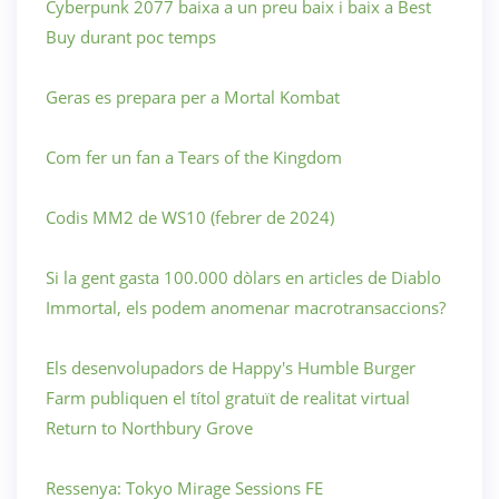
Cyberpunk 2077 baixa a un preu baix i baix a Best
Buy durant poc temps
Geras es prepara per a Mortal Kombat
Com fer un fan a Tears of the Kingdom
Codis MM2 de WS10 (febrer de 2024)
Si la gent gasta 100.000 dòlars en articles de Diablo
Immortal, els podem anomenar macrotransaccions?
Els desenvolupadors de Happy's Humble Burger
Farm publiquen el títol gratuït de realitat virtual
Return to Northbury Grove
Ressenya: Tokyo Mirage Sessions FE