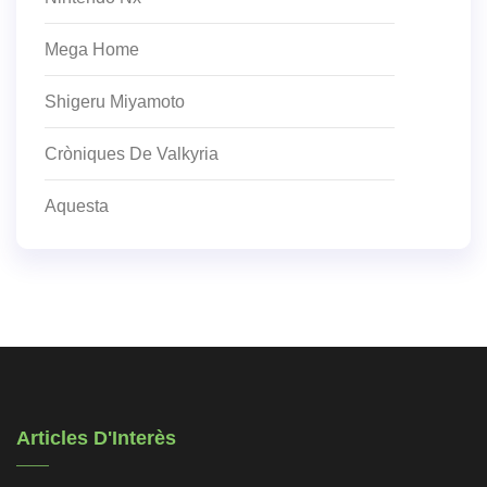
Mega Home
Shigeru Miyamoto
Cròniques De Valkyria
Aquesta
Articles D'Interès