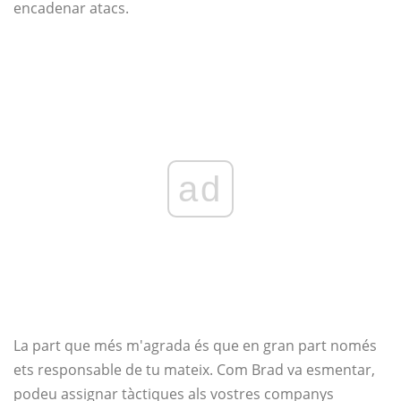
encadenar atacs.
ad
La part que més m'agrada és que en gran part només
ets responsable de tu mateix. Com Brad va esmentar,
podeu assignar tàctiques als vostres companys