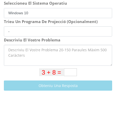
Seleccioneu El Sistema Operatiu
Trieu Un Programa De Projecció (Opcionalment)
Descriviu El Vostre Problema
Obteniu Una Resposta