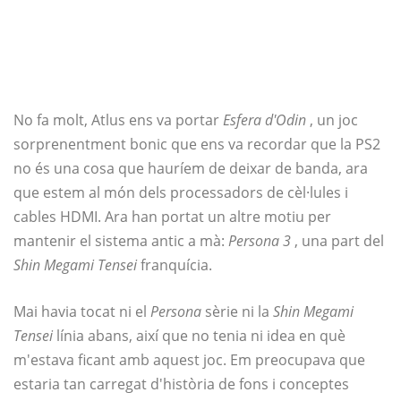
No fa molt, Atlus ens va portar
Esfera d'Odin
, un joc
sorprenentment bonic que ens va recordar que la PS2
no és una cosa que hauríem de deixar de banda, ara
que estem al món dels processadors de cèl·lules i
cables HDMI. Ara han portat un altre motiu per
mantenir el sistema antic a mà:
Persona 3
, una part del
Shin Megami Tensei
franquícia.
Mai havia tocat ni el
Persona
sèrie ni la
Shin Megami
Tensei
línia abans, així que no tenia ni idea en què
m'estava ficant amb aquest joc. Em preocupava que
estaria tan carregat d'història de fons i conceptes