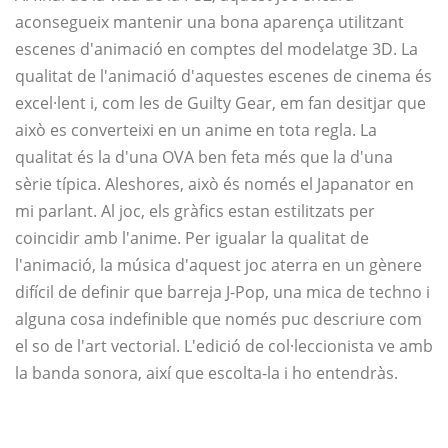
aconsegueix mantenir una bona aparença utilitzant
escenes d'animació en comptes del modelatge 3D. La
qualitat de l'animació d'aquestes escenes de cinema és
excel·lent i, com les de Guilty Gear, em fan desitjar que
això es converteixi en un anime en tota regla. La
qualitat és la d'una OVA ben feta més que la d'una
sèrie típica. Aleshores, això és només el Japanator en
mi parlant. Al joc, els gràfics estan estilitzats per
coincidir amb l'anime. Per igualar la qualitat de
l'animació, la música d'aquest joc aterra en un gènere
difícil de definir que barreja J-Pop, una mica de techno i
alguna cosa indefinible que només puc descriure com
el so de l'art vectorial. L'edició de col·leccionista ve amb
la banda sonora, així que escolta-la i ho entendràs.