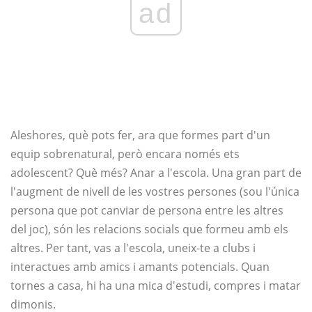
ad
Aleshores, què pots fer, ara que formes part d'un
equip sobrenatural, però encara només ets
adolescent? Què més? Anar a l'escola. Una gran part de
l'augment de nivell de les vostres persones (sou l'única
persona que pot canviar de persona entre les altres
del joc), són les relacions socials que formeu amb els
altres. Per tant, vas a l'escola, uneix-te a clubs i
interactues amb amics i amants potencials. Quan
tornes a casa, hi ha una mica d'estudi, compres i matar
dimonis.