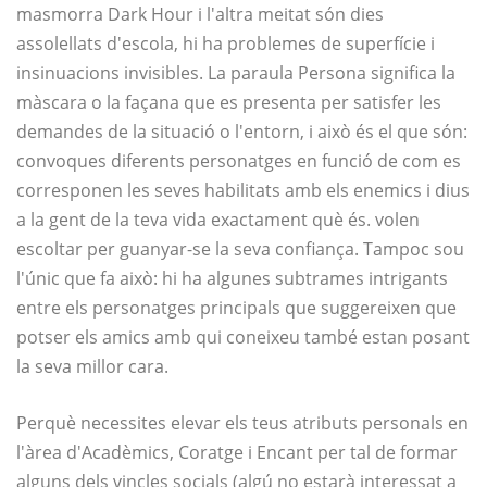
masmorra Dark Hour i l'altra meitat són dies
assolellats d'escola, hi ha problemes de superfície i
insinuacions invisibles. La paraula Persona significa la
màscara o la façana que es presenta per satisfer les
demandes de la situació o l'entorn, i això és el que són:
convoques diferents personatges en funció de com es
corresponen les seves habilitats amb els enemics i dius
a la gent de la teva vida exactament què és. volen
escoltar per guanyar-se la seva confiança. Tampoc sou
l'únic que fa això: hi ha algunes subtrames intrigants
entre els personatges principals que suggereixen que
potser els amics amb qui coneixeu també estan posant
la seva millor cara.
Perquè necessites elevar els teus atributs personals en
l'àrea d'Acadèmics, Coratge i Encant per tal de formar
alguns dels vincles socials (algú no estarà interessat a