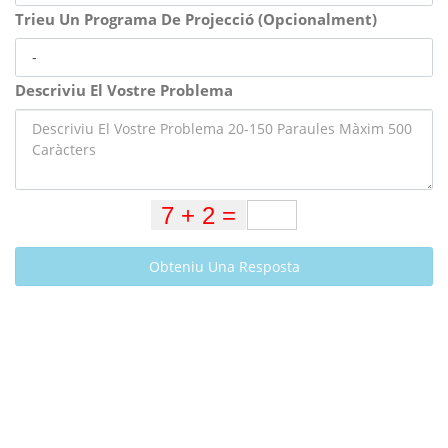
Trieu Un Programa De Projecció (Opcionalment)
Descriviu El Vostre Problema
Obteniu Una Resposta