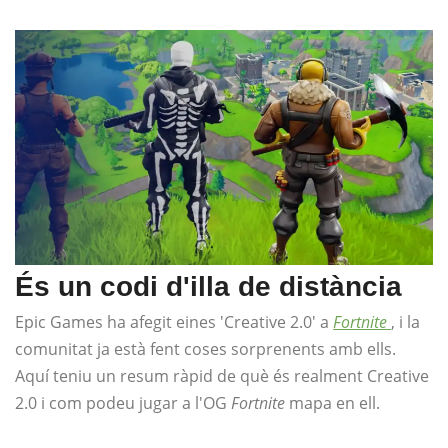
És un codi d'illa de distància
Epic Games ha afegit eines 'Creative 2.0' a
Fortnite
, i la
comunitat ja està fent coses sorprenents amb ells.
Aquí teniu un resum ràpid de què és realment Creative
2.0 i com podeu jugar a l'OG
Fortnite
mapa en ell.