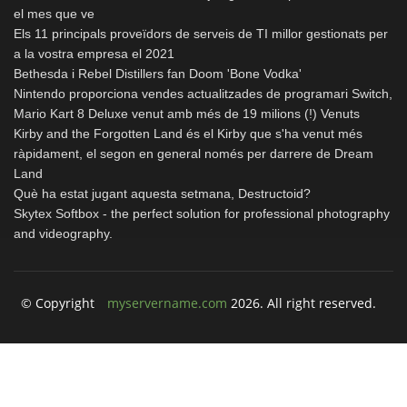
el mes que ve
Els 11 principals proveïdors de serveis de TI millor gestionats per
a la vostra empresa el 2021
Bethesda i Rebel Distillers fan Doom 'Bone Vodka'
Nintendo proporciona vendes actualitzades de programari Switch,
Mario Kart 8 Deluxe venut amb més de 19 milions (!) Venuts
Kirby and the Forgotten Land és el Kirby que s'ha venut més
ràpidament, el segon en general només per darrere de Dream
Land
Què ha estat jugant aquesta setmana, Destructoid?
Skytex Softbox - the perfect solution for professional photography
and videography.
© Copyright
myservername.com
2026. All right reserved.