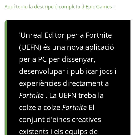
Aquí teniu la descripció completa d'Epic Games
:
'Unreal Editor per a Fortnite
(UEFN) és una nova aplicació
per a PC per dissenyar,
desenvolupar i publicar jocs i
experiències directament a
Fortnite
. La UEFN treballa
colze a colze
Fortnite
El
conjunt d'eines creatives
existents i els equips de