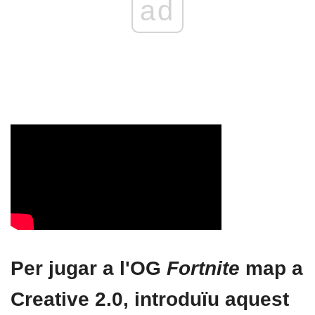
ad
Per jugar a l'OG
Fortnite
map a
Creative 2.0, introduïu aquest