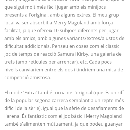
que sigui molt més fàcil jugar amb els minijocs
presents a l'original, amb alguns extres. El meu grup
local va ser absorbit a Merry Magoland amb força
facilitat, ja que ofereix 10 subjocs diferents per jugar
amb els amics, amb algunes variants/extres/ajustos de
dificultat addicionals. Penseu en coses com el clàssic
joc de temps de reacció Samurai Kirby, una galeria de
trets (amb retícules per arrencar), etc. Cada pocs
nivells canviaríem entre els dos i tindríem una mica de
competició amistosa.
El mode 'Extra' també torna de l'original (que és un riff
de la popular segona carrera semblant a un repte més
difícil de la sèrie), igual que la sèrie de desafiaments de
l'arena. És fantàstic com el joc bàsic i Merry Magoland
també s'alimenten mútuament, ja que podeu guanyar