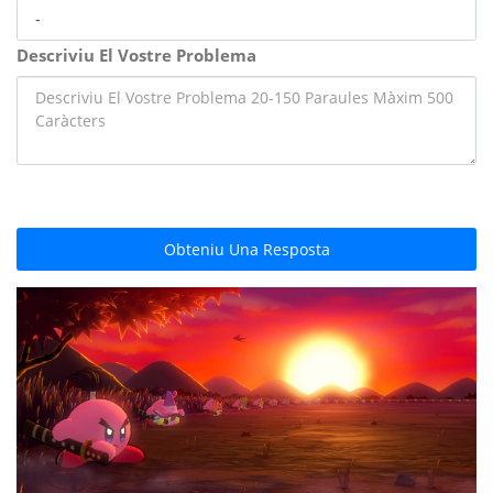
Descriviu El Vostre Problema
Obteniu Una Resposta