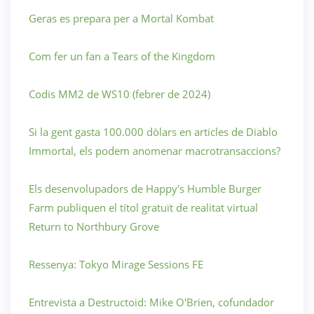
Geras es prepara per a Mortal Kombat
Com fer un fan a Tears of the Kingdom
Codis MM2 de WS10 (febrer de 2024)
Si la gent gasta 100.000 dòlars en articles de Diablo
Immortal, els podem anomenar macrotransaccions?
Els desenvolupadors de Happy's Humble Burger
Farm publiquen el títol gratuït de realitat virtual
Return to Northbury Grove
Ressenya: Tokyo Mirage Sessions FE
Entrevista a Destructoid: Mike O'Brien, cofundador