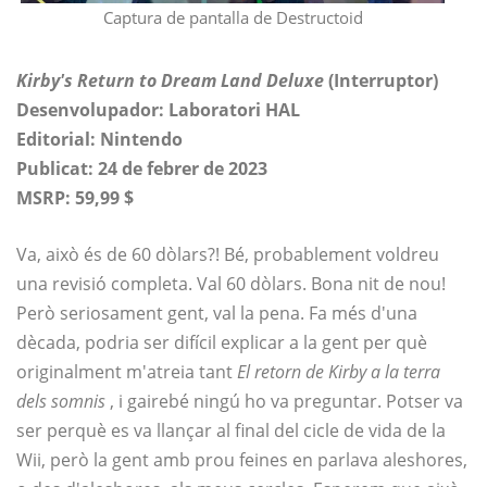
Captura de pantalla de Destructoid
Kirby's Return to Dream Land Deluxe
(Interruptor)
Desenvolupador: Laboratori HAL
Editorial: Nintendo
Publicat: 24 de febrer de 2023
MSRP: 59,99 $
Va, això és de 60 dòlars?! Bé, probablement voldreu
una revisió completa. Val 60 dòlars. Bona nit de nou!
Però seriosament gent, val la pena. Fa més d'una
dècada, podria ser difícil explicar a la gent per què
originalment m'atreia tant
El retorn de Kirby a la terra
dels somnis
, i gairebé ningú ho va preguntar. Potser va
ser perquè es va llançar al final del cicle de vida de la
Wii, però la gent amb prou feines en parlava aleshores,