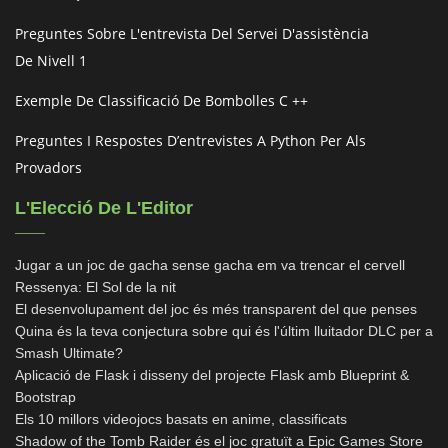
Preguntes Sobre L'entrevista Del Servei D'assistència
De Nivell 1
Exemple De Classificació De Bombolles C ++
Preguntes I Respostes D’entrevistes A Python Per Als
Provadors
L'Elecció De L'Editor
Jugar a un joc de gacha sense gacha em va trencar el cervell
Ressenya: El Sol de la nit
El desenvolupament del joc és més transparent del que penses
Quina és la teva conjectura sobre qui és l'últim lluitador DLC per a
Smash Ultimate?
Aplicació de Flask i disseny del projecte Flask amb Blueprint &
Bootstrap
Els 10 millors videojocs basats en anime, classificats
Shadow of the Tomb Raider és el joc gratuït a Epic Games Store