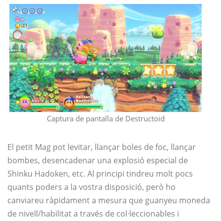
Captura de pantalla de Destructoid
El petit Mag pot levitar, llançar boles de foc, llançar
bombes, desencadenar una explosió especial de
Shinku Hadoken, etc. Al principi tindreu molt pocs
quants poders a la vostra disposició, però ho
canviareu ràpidament a mesura que guanyeu moneda
de nivell/habilitat a través de col·leccionables i