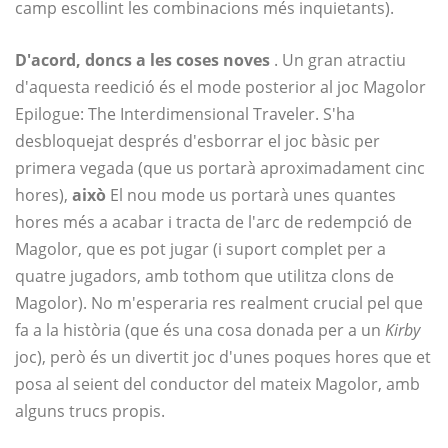
camp escollint les combinacions més inquietants).
D'acord, doncs a les coses noves
. Un gran atractiu
d'aquesta reedició és el mode posterior al joc Magolor
Epilogue: The Interdimensional Traveler. S'ha
desbloquejat després d'esborrar el joc bàsic per
primera vegada (que us portarà aproximadament cinc
hores),
això
El nou mode us portarà unes quantes
hores més a acabar i tracta de l'arc de redempció de
Magolor, que es pot jugar (i suport complet per a
quatre jugadors, amb tothom que utilitza clons de
Magolor). No m'esperaria res realment crucial pel que
fa a la història (que és una cosa donada per a un
Kirby
joc), però és un divertit joc d'unes poques hores que et
posa al seient del conductor del mateix Magolor, amb
alguns trucs propis.