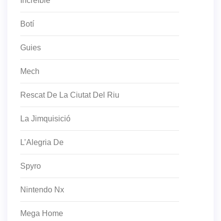
Increïble
Botí
Guies
Mech
Rescat De La Ciutat Del Riu
La Jimquisició
L’Alegria De
Spyro
Nintendo Nx
Mega Home