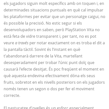
els jugadors siguin molt específics amb on toquen i, en
determinades situacions puntuals en què cal impulsar
les plataformes per evitar que un personatge caigui, no
és possible la precisió. No estic segur si els
desenvolupadors en saben, però PlayStation Vita no
està feta de vidre transparent i, per tant, no es pot
veure
a través
per notar exactament on es troba el dit a
la pantalla tàctil. Sovint és l’instant en què
t’abandonarà darrere de la Vita, martellant
desesperadament per trobar l’únic punt dolç que
causarà l’efecte desitjat. És poc freqüent el moment en
què aquesta endevina efectivament dóna els seus
fruits, sobretot en els nivells posteriors on els jugadors
només tenen un segon o dos per fer el moviment
correcte.
El pasturatge d'ovelles és un esforç especialment