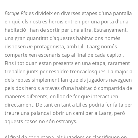
Escape Pla
es divideix en diverses etapes d'una pantalla
en què els nostres herois entren per una porta d'una
habitació i han de sortir per una altra. Estranyament,
una gran quantitat d’aquestes habitacions només
disposen
un
protagonista, amb Lil i Laarg només
comparteixen escenaris cap al final de cada capítol.
Fins i tot quan estan presents en una etapa, rarament
treballen junts per resoldre trencaclosques. La majoria
dels reptes simplement fan que els jugadors naveguen
pels dos herois a través d’una habitació compartida de
maneres diferents, en lloc de fer que interactuen
directament. De tant en tant a Lil es podria fer falta per
treure una palanca i obrir un camí per a Laarg, però
aquests casos no són estranys.
Al final de cada etapa, els jugadors es classifiquen en