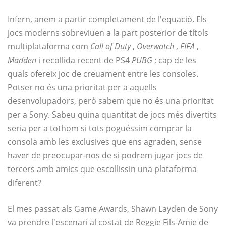
Infern, anem a partir completament de l'equació. Els
jocs moderns sobreviuen a la part posterior de títols
multiplataforma com
Call of Duty
,
Overwatch
,
FIFA
,
Madden
i recollida recent de PS4
PUBG
; cap de les
quals ofereix joc de creuament entre les consoles.
Potser no és una prioritat per a aquells
desenvolupadors, però sabem que no és una prioritat
per a Sony. Sabeu quina quantitat de jocs més divertits
seria per a tothom si tots poguéssim comprar la
consola amb les exclusives que ens agraden, sense
haver de preocupar-nos de si podrem jugar jocs de
tercers amb amics que escollissin una plataforma
diferent?
El mes passat als Game Awards, Shawn Layden de Sony
va prendre l'escenari al costat de Reggie Fils-Amie de