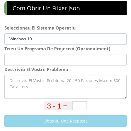
Com Obrir Un Fitxer Json
Seleccioneu El Sistema Operatiu
Trieu Un Programa De Projecció (Opcionalment)
Descriviu El Vostre Problema
Obteniu Una Resposta