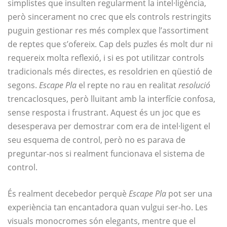
simplistes que insulten regularment la intel·ligència,
però sincerament no crec que els controls restringits
puguin gestionar res més complex que l’assortiment
de reptes que s’ofereix. Cap dels puzles és molt dur ni
requereix molta reflexió, i si es pot utilitzar controls
tradicionals més directes, es resoldrien en qüestió de
segons.
Escape Pla
el repte no rau en realitat
resolució
trencaclosques, però lluitant amb la interfície confosa,
sense resposta i frustrant. Aquest és un joc que es
desesperava per demostrar com era de intel·ligent el
seu esquema de control, però no es parava de
preguntar-nos si realment funcionava el sistema de
control.
És realment decebedor perquè
Escape Pla
pot ser una
experiència tan encantadora quan vulgui ser-ho. Les
visuals monocromes són elegants, mentre que el