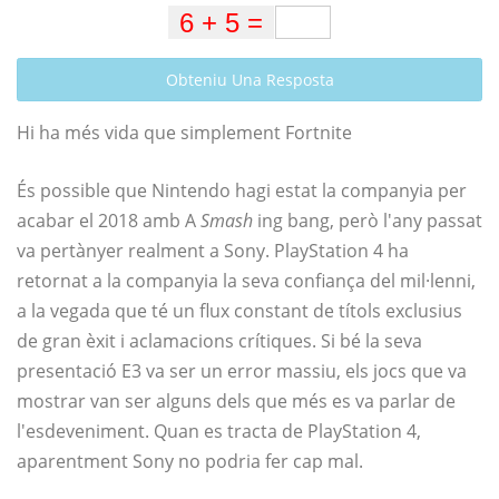
Obteniu Una Resposta
Hi ha més vida que simplement Fortnite
És possible que Nintendo hagi estat la companyia per
acabar el 2018 amb A
Smash
ing bang, però l'any passat
va pertànyer realment a Sony. PlayStation 4 ha
retornat a la companyia la seva confiança del mil·lenni,
a la vegada que té un flux constant de títols exclusius
de gran èxit i aclamacions crítiques. Si bé la seva
presentació E3 va ser un error massiu, els jocs que va
mostrar van ser alguns dels que més es va parlar de
l'esdeveniment. Quan es tracta de PlayStation 4,
aparentment Sony no podria fer cap mal.