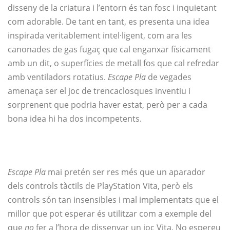
disseny de la criatura i l’entorn és tan fosc i inquietant
com adorable. De tant en tant, es presenta una idea
inspirada veritablement intel·ligent, com ara les
canonades de gas fugaç que cal enganxar físicament
amb un dit, o superfícies de metall fos que cal refredar
amb ventiladors rotatius.
Escape Pla
de vegades
amenaça ser el joc de trencaclosques inventiu i
sorprenent que podria haver estat, però per a cada
bona idea hi ha dos incompetents.
Escape Pla
mai pretén ser res més que un aparador
dels controls tàctils de PlayStation Vita, però els
controls són tan insensibles i mal implementats que el
millor que pot esperar és utilitzar com a exemple del
que
no
fer a l’hora de dissenyar un joc Vita. No espereu