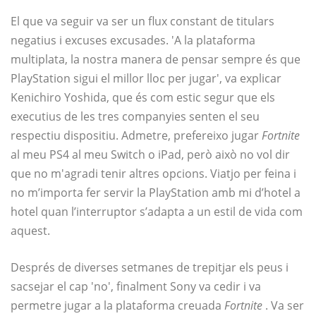
El que va seguir va ser un flux constant de titulars
negatius i excuses excusades. 'A la plataforma
multiplata, la nostra manera de pensar sempre és que
PlayStation sigui el millor lloc per jugar', va explicar
Kenichiro Yoshida, que és com estic segur que els
executius de les tres companyies senten el seu
respectiu dispositiu. Admetre, prefereixo jugar
Fortnite
al meu PS4 al meu Switch o iPad, però això no vol dir
que no m'agradi tenir altres opcions. Viatjo per feina i
no m’importa fer servir la PlayStation amb mi d’hotel a
hotel quan l’interruptor s’adapta a un estil de vida com
aquest.
Després de diverses setmanes de trepitjar els peus i
sacsejar el cap 'no', finalment Sony va cedir i va
permetre jugar a la plataforma creuada
Fortnite
. Va ser