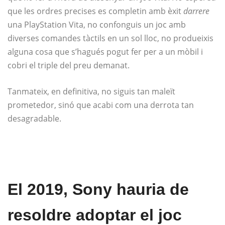
que les ordres precises es completin amb èxit
darrere
una PlayStation Vita, no confonguis un joc amb
diverses comandes tàctils en un sol lloc, no produeixis
alguna cosa que s’hagués pogut fer per a un mòbil i
cobri el triple del preu demanat.
Tanmateix, en definitiva, no siguis tan maleït
prometedor, sinó que acabi com una derrota tan
desagradable.
El 2019, Sony hauria de
resoldre adoptar el joc