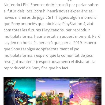
Nintendo i Phil Spencer de Microsoft per parlar sobre
el futur dels jocs, com hi haurà noves experiències i
noves maneres de jugar. Si hi hagués algun moment
que Sony anunciés que obriria la PlayStation 4, així
com totes les futures PlayStations, per reproduir
multiplataforma, hauria estat en aquest moment. Però
Layden no ho fa, és per això que, per al 2019, espero
que Sony resolgui adoptar totalment el joc
multiplataforma, i espero que la comunitat de jocs
resolgui mantenir (respectuosament) el disbarat i la
reproducció de Sony fins que ho faci.