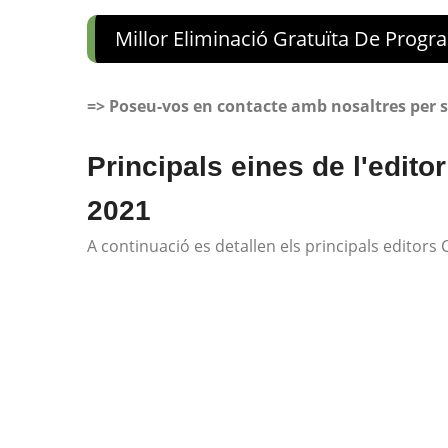
Millor Eliminació Gratuïta De Progr
=> Poseu-vos en contacte amb nosaltres per su
Principals eines de l'editor
2021
A continuació es detallen els principals editors