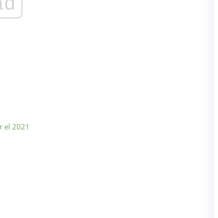
ad
ar el 2021