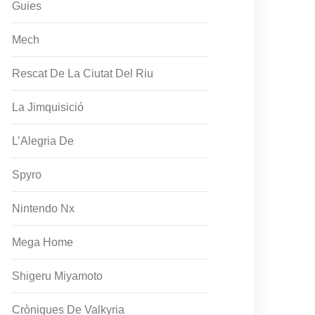
Guies
Mech
Rescat De La Ciutat Del Riu
La Jimquisició
L’Alegria De
Spyro
Nintendo Nx
Mega Home
Shigeru Miyamoto
Cròniques De Valkyria