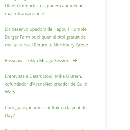
Diablo Immortal, els podem anomenar
macrotransaccions?
Els desenvolupadors de Happy's Humble
Burger Farm publiquen el títol gratuït de
realitat virtual Return to Northbury Grove
Ressenya: Tokyo Mirage Sessions FE
Entrevista a Destructoid: Mike O'Brien,
cofundador d'ArenaNet, creador de Guild
Wars
Com guanyar amics i influir en la gent de
DayZ