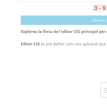
Obteniu 
Exploreu la llista de l'editor CSS principal pe
Editor CSS
es pot definir com una aplicació que p