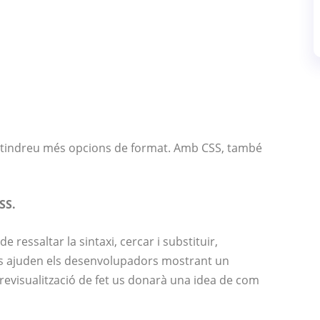
 obtindreu més opcions de format. Amb CSS, també
SS.
 ressaltar la sintaxi, cercar i substituir,
rs ajuden els desenvolupadors mostrant un
previsualització de fet us donarà una idea de com