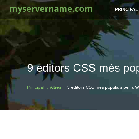
myservername.com
PRINCIPAL
9 editors CSS més pop
Principal
Altres
9 editors CSS més populars per a 