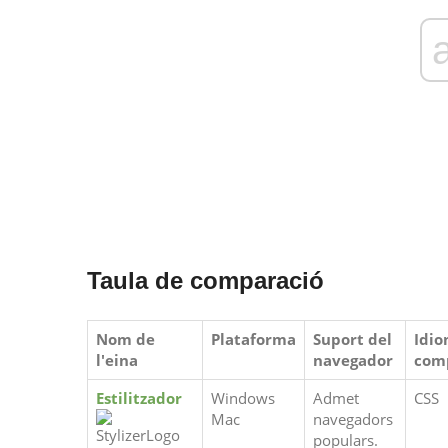
Taula de comparació
Nom de
Plataforma
Suport del
Idi
l'eina
navegador
com
Estilitzador
Windows
Admet
CSS
Mac
navegadors
populars.