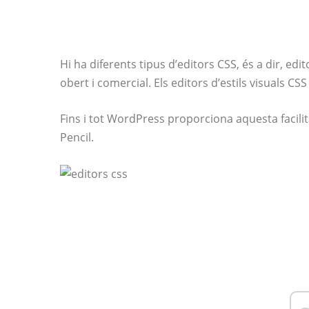
Hi ha diferents tipus d’editors CSS, és a dir, edito
obert i comercial. Els editors d’estils visuals C
Fins i tot WordPress proporciona aquesta faci
Pencil.