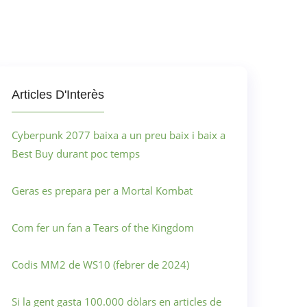
Articles D'Interès
Cyberpunk 2077 baixa a un preu baix i baix a
Best Buy durant poc temps
Geras es prepara per a Mortal Kombat
Com fer un fan a Tears of the Kingdom
Codis MM2 de WS10 (febrer de 2024)
Si la gent gasta 100.000 dòlars en articles de