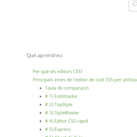
Què aprendreu:
Per què els editors CSS?
Principals eines de l'editor de codi CSS per utilitz
Taula de comparació
# 1) Estilitzador
# 2) TopStyle
# 3) StyleMaster
# 4) Editor CSS ràpid
# 5) Express