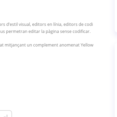
rs d’estil visual, editors en línia, editors de codi
SS us permetran editar la pàgina sense codificar.
litat mitjançant un complement anomenat Yellow