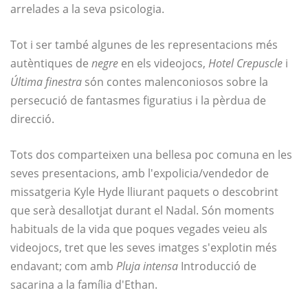
arrelades a la seva psicologia.
Tot i ser també algunes de les representacions més
autèntiques de
negre
en els videojocs,
Hotel Crepuscle
i
Última finestra
són contes malenconiosos sobre la
persecució de fantasmes figuratius i la pèrdua de
direcció.
Tots dos comparteixen una bellesa poc comuna en les
seves presentacions, amb l'expolicia/vendedor de
missatgeria Kyle Hyde lliurant paquets o descobrint
que serà desallotjat durant el Nadal. Són moments
habituals de la vida que poques vegades veieu als
videojocs, tret que les seves imatges s'explotin més
endavant; com amb
Pluja intensa
Introducció de
sacarina a la família d'Ethan.