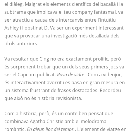
el diàleg. Malgrat els elements científics del bacallà i la
subtrama que implicava el teu company fantasmal, va
ser atractiu a causa dels intercanvis entre l'intuïtiu
Ashley i l'obstinat D. Va ser un experiment interessant
que va provocar una investigació més detallada dels
títols anteriors.
Va resultar que Cing no era exactament prolífic, però
és sorprenent trobar que un dels seus primers jocs va
ser el Capcom publicat.
Rosa de vidre
. Com a videojoc,
és interactivament avorrit i es basa en gran mesura en
un sistema frustrant de frases destacades. Recordeu
que això no és història revisionista.
Com a història, però, és un conte ben pensat que
combinava Agatha Christie amb el melodrama
romàntic.
En algun lloc del temps
. L'element de viatge en