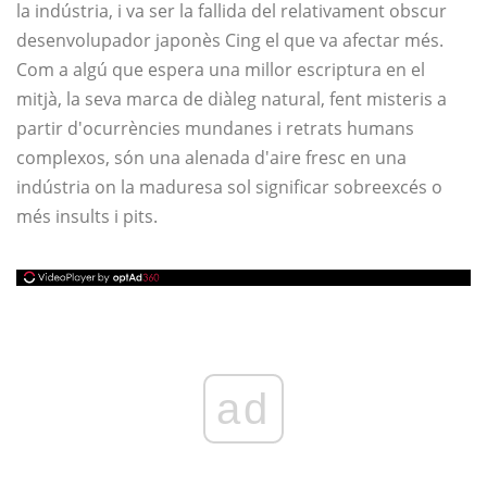
la indústria, i va ser la fallida del relativament obscur
desenvolupador japonès Cing el que va afectar més.
Com a algú que espera una millor escriptura en el
mitjà, la seva marca de diàleg natural, fent misteris a
partir d'ocurrències mundanes i retrats humans
complexos, són una alenada d'aire fresc en una
indústria on la maduresa sol significar sobreexcés o
més insults i pits.
ad