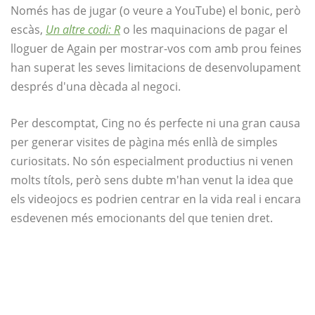
Només has de jugar (o veure a YouTube) el bonic, però
escàs,
Un altre codi: R
o les maquinacions de pagar el
lloguer de Again per mostrar-vos com amb prou feines
han superat les seves limitacions de desenvolupament
després d'una dècada al negoci.
Per descomptat, Cing no és perfecte ni una gran causa
per generar visites de pàgina més enllà de simples
curiositats. No són especialment productius ni venen
molts títols, però sens dubte m'han venut la idea que
els videojocs es podrien centrar en la vida real i encara
esdevenen més emocionants del que tenien dret.