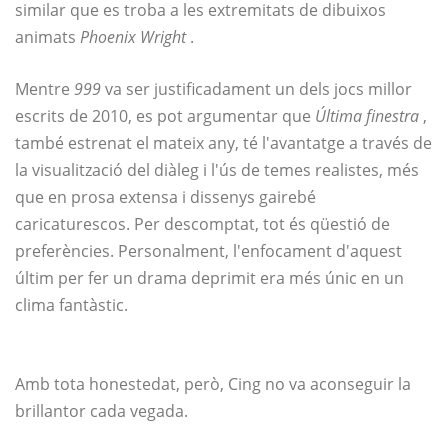
similar que es troba a les extremitats de dibuixos
animats
Phoenix Wright
.
Mentre
999
va ser justificadament un dels jocs millor
escrits de 2010, es pot argumentar que
Última finestra
,
també estrenat el mateix any, té l'avantatge a través de
la visualització del diàleg i l'ús de temes realistes, més
que en prosa extensa i dissenys gairebé
caricaturescos. Per descomptat, tot és qüestió de
preferències. Personalment, l'enfocament d'aquest
últim per fer un drama deprimit era més únic en un
clima fantàstic.
Amb tota honestedat, però, Cing no va aconseguir la
brillantor cada vegada.