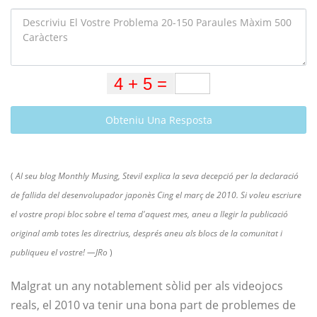
Obteniu Una Resposta
(
Al seu blog Monthly Musing, Stevil explica la seva decepció per la declaració
de fallida del desenvolupador japonès Cing el març de 2010. Si voleu escriure
el vostre propi bloc sobre el tema d'aquest mes, aneu a llegir la publicació
original amb totes les directrius, després aneu als blocs de la comunitat i
publiqueu el vostre! —JRo
)
Malgrat un any notablement sòlid per als videojocs
reals, el 2010 va tenir una bona part de problemes de