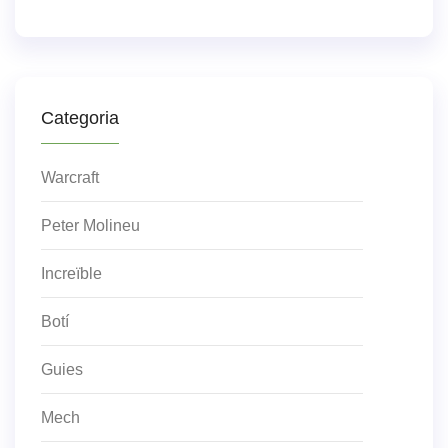
Categoria
Warcraft
Peter Molineu
Increïble
Botí
Guies
Mech