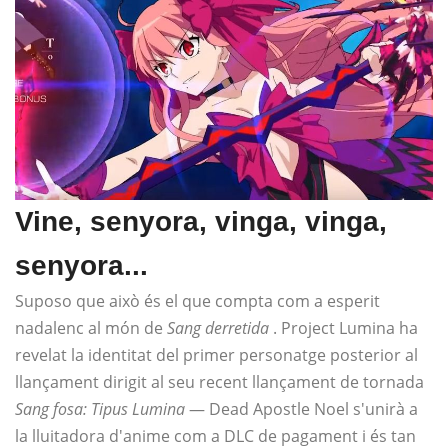
Vine, senyora, vinga, vinga,
senyora...
Suposo que això és el que compta com a esperit
nadalenc al món de
Sang derretida
. Project Lumina ha
revelat la identitat del primer personatge posterior al
llançament dirigit al seu recent llançament de tornada
Sang fosa: Tipus Lumina
— Dead Apostle Noel s'unirà a
la lluitadora d'anime com a DLC de pagament i és tan