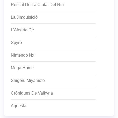
Rescat De La Ciutat Del Riu
La Jimquisició
L’Alegria De
Spyro
Nintendo Nx
Mega Home
Shigeru Miyamoto
Cròniques De Valkyria
Aquesta