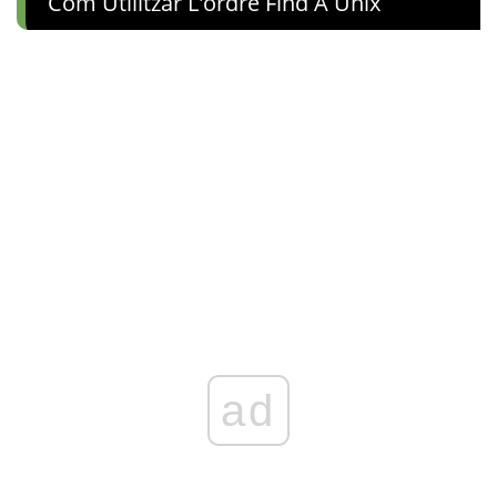
Com Utilitzar L'ordre Find A Unix
ad