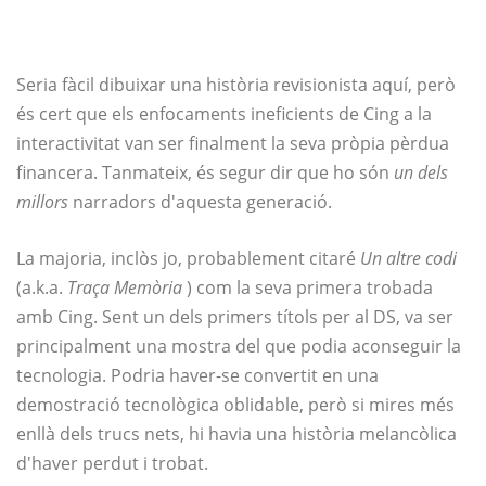
Seria fàcil dibuixar una història revisionista aquí, però
és cert que els enfocaments ineficients de Cing a la
interactivitat van ser finalment la seva pròpia pèrdua
financera. Tanmateix, és segur dir que ho són
un dels
millors
narradors d'aquesta generació.
La majoria, inclòs jo, probablement citaré
Un altre codi
(a.k.a.
Traça Memòria
) com la seva primera trobada
amb Cing. Sent un dels primers títols per al DS, va ser
principalment una mostra del que podia aconseguir la
tecnologia. Podria haver-se convertit en una
demostració tecnològica oblidable, però si mires més
enllà dels trucs nets, hi havia una història melancòlica
d'haver perdut i trobat.