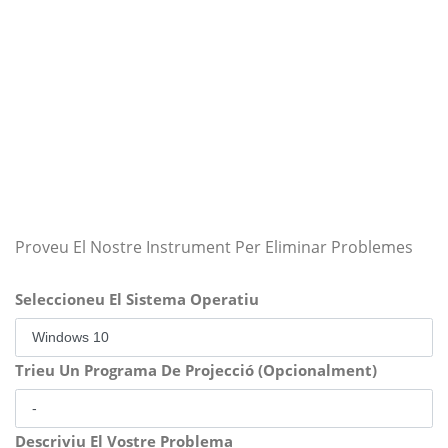
Proveu El Nostre Instrument Per Eliminar Problemes
Seleccioneu El Sistema Operatiu
Trieu Un Programa De Projecció (Opcionalment)
Descriviu El Vostre Problema