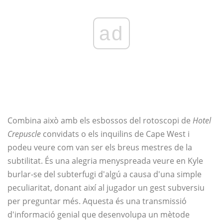
ad
Combina això amb els esbossos del rotoscopi de
Hotel
Crepuscle
convidats o els inquilins de Cape West i
podeu veure com van ser els breus mestres de la
subtilitat. És una alegria menyspreada veure en Kyle
burlar-se del subterfugi d'algú a causa d'una simple
peculiaritat, donant així al jugador un gest subversiu
per preguntar més. Aquesta és una transmissió
d'informació genial que desenvolupa un mètode