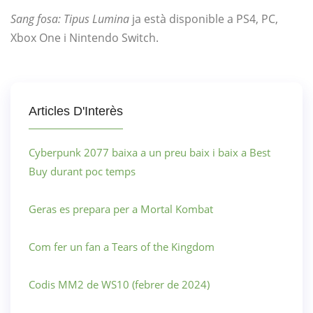
Sang fosa: Tipus Lumina
ja està disponible a PS4, PC,
Xbox One i Nintendo Switch.
Articles D'Interès
Cyberpunk 2077 baixa a un preu baix i baix a Best
Buy durant poc temps
Geras es prepara per a Mortal Kombat
Com fer un fan a Tears of the Kingdom
Codis MM2 de WS10 (febrer de 2024)