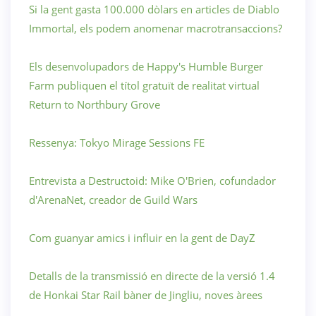
Si la gent gasta 100.000 dòlars en articles de Diablo
Immortal, els podem anomenar macrotransaccions?
Els desenvolupadors de Happy's Humble Burger
Farm publiquen el títol gratuït de realitat virtual
Return to Northbury Grove
Ressenya: Tokyo Mirage Sessions FE
Entrevista a Destructoid: Mike O'Brien, cofundador
d'ArenaNet, creador de Guild Wars
Com guanyar amics i influir en la gent de DayZ
Detalls de la transmissió en directe de la versió 1.4
de Honkai Star Rail bàner de Jingliu, noves àrees