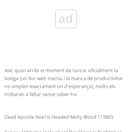
ad
Així, quan arribi el moment de tancar oficialment la
botiga (un lloc web inactiu i la manca de productivitat
no omplen exactament un d'esperança), molts els
trobaran a faltar sense saber-ho.
Dead Apostle Noel Is Headed Melty Blood 119865