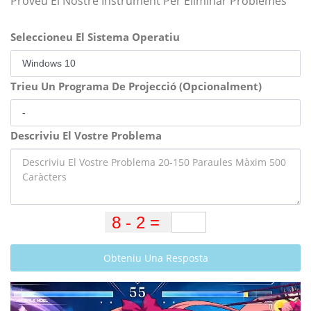
Proveu El Nostre Instrument Per Eliminar Problemes
Seleccioneu El Sistema Operatiu
Trieu Un Programa De Projecció (Opcionalment)
Descriviu El Vostre Problema
Obteniu Una Resposta