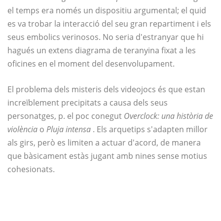
el temps era només un dispositiu argumental; el quid
es va trobar la interacció del seu gran repartiment i els
seus embolics verinosos. No seria d'estranyar que hi
hagués un extens diagrama de teranyina fixat a les
oficines en el moment del desenvolupament.
El problema dels misteris dels videojocs és que estan
increïblement precipitats a causa dels seus
personatges, p. el poc conegut
Overclock: una història de
violència
o
Pluja intensa
. Els arquetips s'adapten millor
als girs, però es limiten a actuar d'acord, de manera
que bàsicament estàs jugant amb nines sense motius
cohesionats.