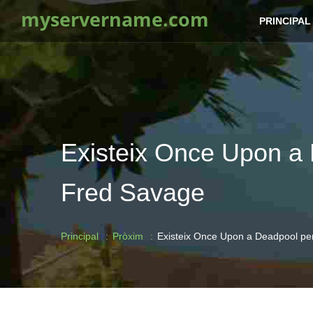
myservername.com
PRINCIPAL
Existeix Once Upon a 
Fred Savage
Principal
Pròxim
Existeix Once Upon a Deadpool pe