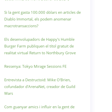
Si la gent gasta 100.000 dòlars en articles de
Diablo Immortal, els podem anomenar
macrotransaccions?
Els desenvolupadors de Happy's Humble
Burger Farm publiquen el títol gratuït de
realitat virtual Return to Northbury Grove
Ressenya: Tokyo Mirage Sessions FE
Entrevista a Destructoid: Mike O'Brien,
cofundador d'ArenaNet, creador de Guild
Wars
Com guanyar amics i influir en la gent de