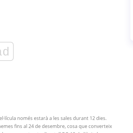
ad
l·lícula només estarà a les sales durant 12 dies.
inemes fins al 24 de desembre, cosa que converteix