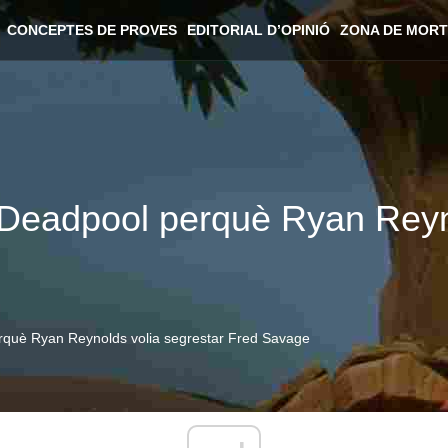
CONCEPTES DE PROVES
EDITORIAL D’OPINIÓ
ZONA DE MORT
Deadpool perquè Ryan Reyno
rquè Ryan Reynolds volia segrestar Fred Savage