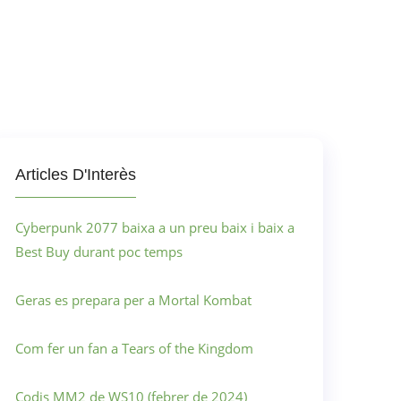
Articles D'Interès
Cyberpunk 2077 baixa a un preu baix i baix a
Best Buy durant poc temps
Geras es prepara per a Mortal Kombat
Com fer un fan a Tears of the Kingdom
Codis MM2 de WS10 (febrer de 2024)