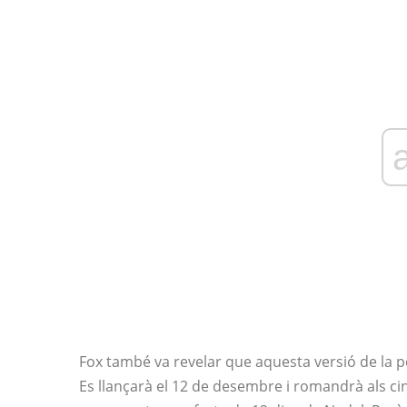
Fox també va revelar que aquesta versió de la pe
Es llançarà el 12 de desembre i romandrà als c