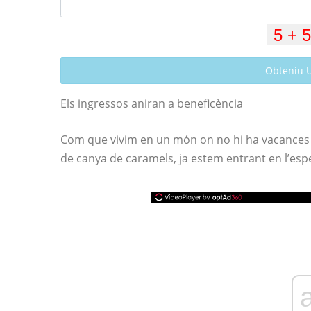
Obteniu 
Els ingressos aniran a beneficència
Com que vivim en un món on no hi ha vacances 
de canya de caramels, ja estem entrant en l’esp