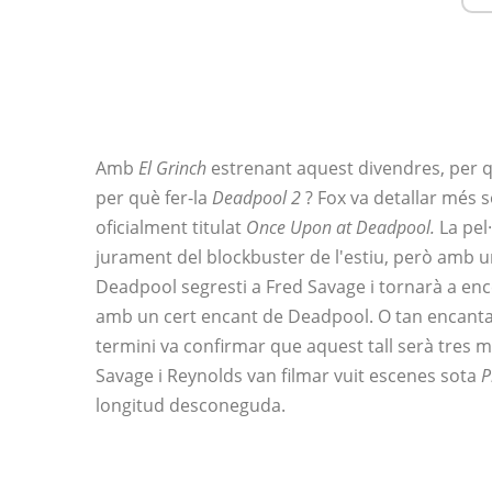
Amb
El Grinch
estrenant aquest divendres, per qu
per què fer-la
Deadpool 2
? Fox va detallar més s
oficialment titulat
Once Upon at Deadpool.
La pel
jurament del blockbuster de l'estiu, però amb u
Deadpool segresti a Fred Savage i tornarà a en
amb un cert encant de Deadpool. O tan encantad
termini va confirmar que aquest tall serà tres m
Savage i Reynolds van filmar vuit escenes sota
P
longitud desconeguda.