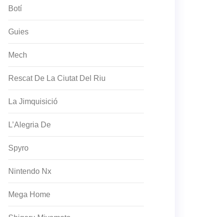
Botí
Guies
Mech
Rescat De La Ciutat Del Riu
La Jimquisició
L’Alegria De
Spyro
Nintendo Nx
Mega Home