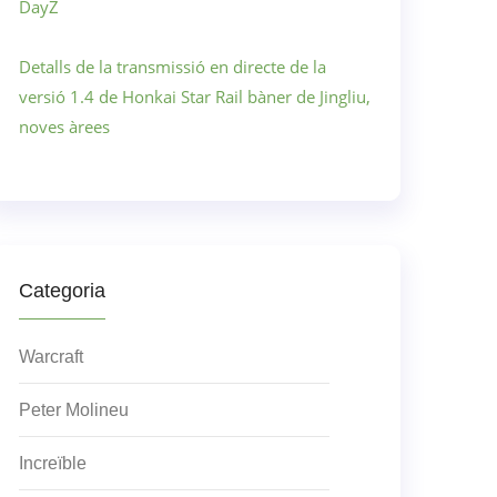
DayZ
Detalls de la transmissió en directe de la
versió 1.4 de Honkai Star Rail bàner de Jingliu,
noves àrees
Categoria
Warcraft
Peter Molineu
Increïble