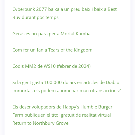
Cyberpunk 2077 baixa a un preu baix i baix a Best
Buy durant poc temps
Geras es prepara per a Mortal Kombat
Com fer un fan a Tears of the Kingdom
Codis MM2 de WS10 (febrer de 2024)
Si la gent gasta 100.000 dòlars en articles de Diablo
Immortal, els podem anomenar macrotransaccions?
Els desenvolupadors de Happy's Humble Burger
Farm publiquen el títol gratuït de realitat virtual
Return to Northbury Grove