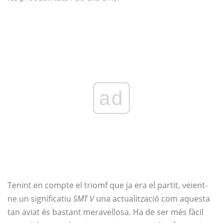
ad
Tenint en compte el triomf que ja era el partit, veient-
ne un significatiu
SMT V
una actualització com aquesta
tan aviat és bastant meravellosa. Ha de ser més fàcil