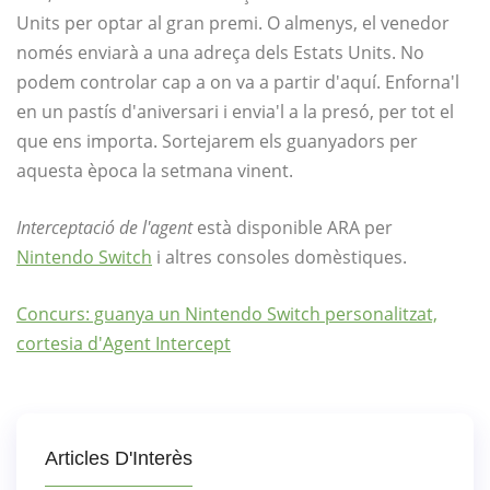
Units per optar al gran premi. O almenys, el venedor
només enviarà a una adreça dels Estats Units. No
podem controlar cap a on va a partir d'aquí. Enforna'l
en un pastís d'aniversari i envia'l a la presó, per tot el
que ens importa. Sortejarem els guanyadors per
aquesta època la setmana vinent.
Interceptació de l'agent
està disponible ARA per
Nintendo Switch
i altres consoles domèstiques.
Concurs: guanya un Nintendo Switch personalitzat,
cortesia d'Agent Intercept
Articles D'Interès