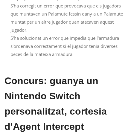
S'ha corregit un error que provocava que els jugadors
que muntaven un Palamute fessin dany a un Palamute
muntat per un altre jugador quan atacaven aquest
jugador.
S'ha solucionat un error que impedia que l'armadura
s'ordenava correctament si el jugador tenia diverses
peces de la mateixa armadura.
Concurs: guanya un
Nintendo Switch
personalitzat, cortesia
d'Agent Intercept