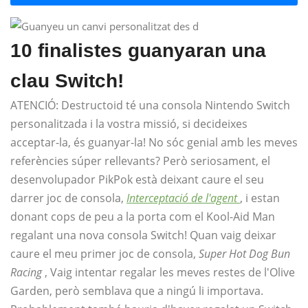
10 finalistes guanyaran una
clau Switch!
ATENCIÓ: Destructoid té una consola Nintendo Switch
personalitzada i la vostra missió, si decideixes
acceptar-la, és guanyar-la! No sóc genial amb les meves
referències súper rellevants? Però seriosament, el
desenvolupador PikPok està deixant caure el seu
darrer joc de consola,
Interceptació de l'agent
, i estan
donant cops de peu a la porta com el Kool-Aid Man
regalant una nova consola Switch! Quan vaig deixar
caure el meu primer joc de consola,
Super Hot Dog Bun
Racing
, Vaig intentar regalar les meves restes de l'Olive
Garden, però semblava que a ningú li importava.