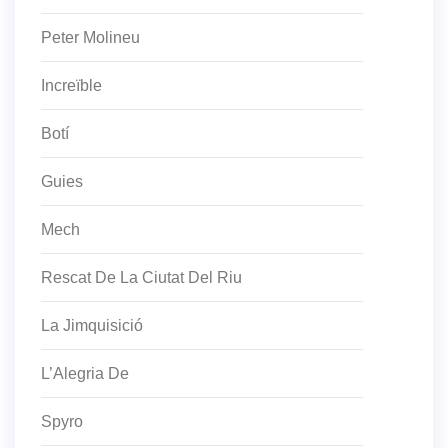
Peter Molineu
Increïble
Botí
Guies
Mech
Rescat De La Ciutat Del Riu
La Jimquisició
L’Alegria De
Spyro