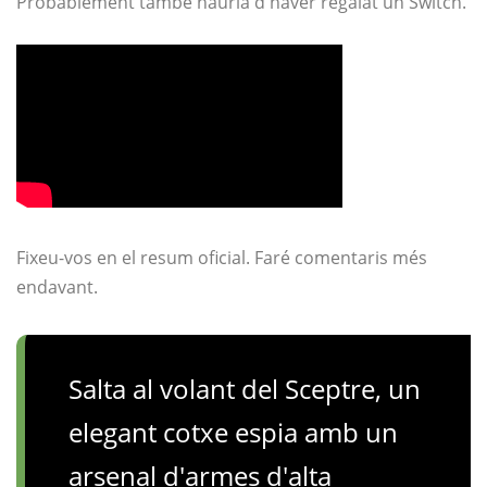
Probablement també hauria d'haver regalat un Switch.
Fixeu-vos en el resum oficial. Faré comentaris més
endavant.
Salta al volant del Sceptre, un
elegant cotxe espia amb un
arsenal d'armes d'alta