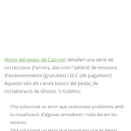
Notes del pedaç de Capcom
detallen una sèrie de
correccions d'errors, així com l'addició de missions
d'esdeveniments (gratuïtes) i DLC (de pagament).
Aquests són els canvis bàsics del pedaç de
col·laboració de Ghosts 'n Goblins:
S'ha solucionat un error que ocasionava problemes amb
la visualització d'algunes armadures i roba durant les
escenes.
S'ha solucionat un error que provocava que es deixin