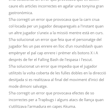
caure els articles incorrectes en agafar una tonyina gran
gastronòmica.
S'ha corregit un error que provocava que la carn crua
col·locada per un jugador desaparegués a l'instant quan
un altre jugador s'uneix a la missió mentre està en curs.
S'ha solucionat un error que feia que el personatge del
jugador fes un pas enrere en lloc d'un roundslash quan
empènyer el pal cap enrere i prémer els botons X i A
després de fer el Falling Bash de l'espasa i l'escut.
S'ha solucionat un error que impedia que el jugador
utilitzés la volta coberta de les fulles dobles en la direcció
desitjada si es realitzava al final del moviment d'inici del
mode dimoni salvatge.
S'ha corregit un error que provocava efectes de so
incorrectes per a Trapbugs i alguns atacs de llança quan
s'utilitzava l'armadura en capes Akuma.