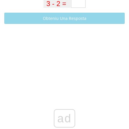
Obteniu Una Resposta
ad