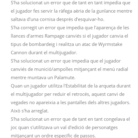
S'ha solucionat un error que de tant en tant impedia que
el jugador fes servir la ràfega aèria de la gunlance mentre
saltava d'una cornisa després d'esquivar-ho.
S'ha corregit un error que impedia que l'aparença de les
llances d'armes Rampage canviés si el jugador canvia el
tipus de bombardeig i realitza un atac de Wyrmstake
Cannon durant el multijugador.
S'ha solucionat un error que impedia que el jugador
canviés de munició/ampolles mitjançant el menú radial
mentre muntava un Palamute.
Quan un jugador utilitza l'Estabilitat de la arqueta durant
el multijugador per reduir el retrocés, aquest canvi de
vegades no apareixia a les pantalles dels altres jugadors.
Això s'ha arreglat.
S'ha solucionat un error que de tant en tant congelava el
joc quan s'utilitzava un val d'edició de personatges
mitjançant un ordre específic de passos.