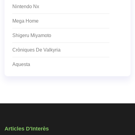
Nintendo Nx
Mega Home
Shigeru Miyamoto
Cròniques De Valkyria
Aquesta
Articles D'Interès