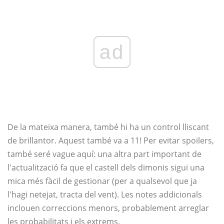
ad
De la mateixa manera, també hi ha un control lliscant
de brillantor. Aquest també va a 11! Per evitar spoilers,
també seré vague aquí: una altra part important de
l'actualització fa que el castell dels dimonis sigui una
mica més fàcil de gestionar (per a qualsevol que ja
l'hagi netejat, tracta del vent). Les notes addicionals
inclouen correccions menors, probablement arreglar
les probabilitats i els extrems.