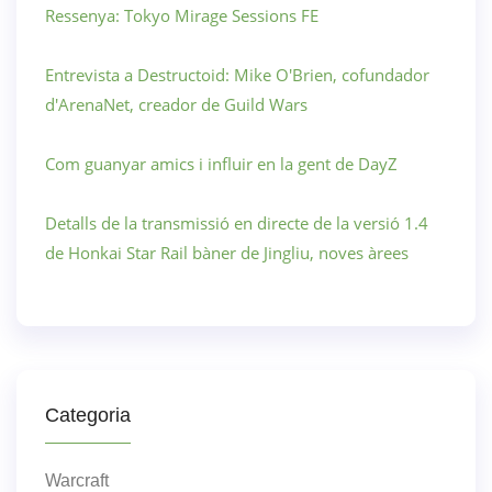
Ressenya: Tokyo Mirage Sessions FE
Entrevista a Destructoid: Mike O'Brien, cofundador
d'ArenaNet, creador de Guild Wars
Com guanyar amics i influir en la gent de DayZ
Detalls de la transmissió en directe de la versió 1.4
de Honkai Star Rail bàner de Jingliu, noves àrees
Categoria
Warcraft