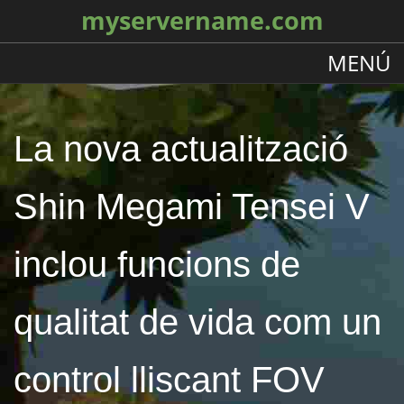
myservername.com
MENÚ
La nova actualització
Shin Megami Tensei V
inclou funcions de
qualitat de vida com un
control lliscant FOV