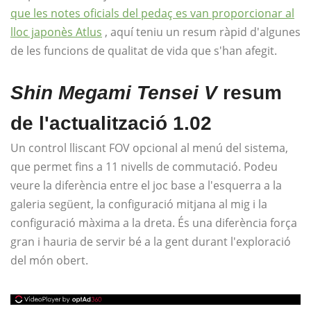
que les notes oficials del pedaç es van proporcionar al
lloc japonès Atlus
, aquí teniu un resum ràpid d'algunes
de les funcions de qualitat de vida que s'han afegit.
Shin Megami Tensei V
resum
de l'actualització 1.02
Un control lliscant FOV opcional al menú del sistema,
que permet fins a 11 nivells de commutació. Podeu
veure la diferència entre el joc base a l'esquerra a la
galeria següent, la configuració mitjana al mig i la
configuració màxima a la dreta. És una diferència força
gran i hauria de servir bé a la gent durant l'exploració
del món obert.