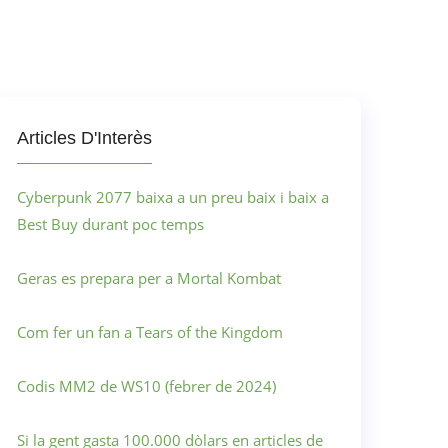
Articles D'Interès
Cyberpunk 2077 baixa a un preu baix i baix a
Best Buy durant poc temps
Geras es prepara per a Mortal Kombat
Com fer un fan a Tears of the Kingdom
Codis MM2 de WS10 (febrer de 2024)
Si la gent gasta 100.000 dòlars en articles de