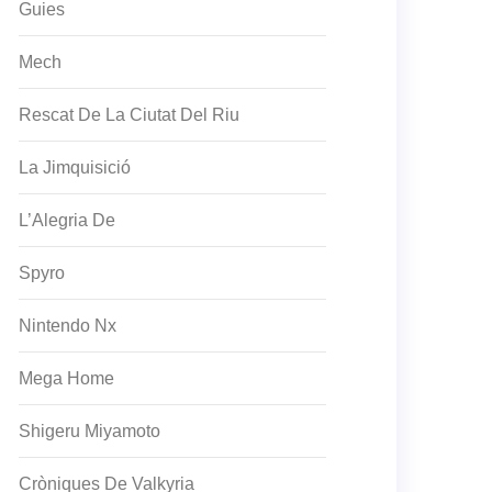
Guies
Mech
Rescat De La Ciutat Del Riu
La Jimquisició
L’Alegria De
Spyro
Nintendo Nx
Mega Home
Shigeru Miyamoto
Cròniques De Valkyria