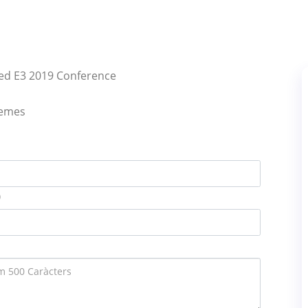
ked E3 2019 Conference
lemes
)