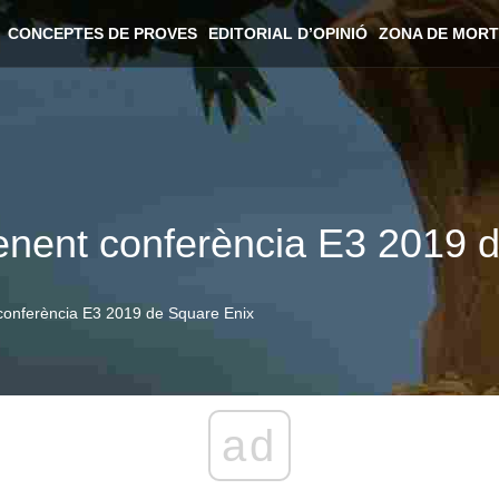
CONCEPTES DE PROVES
EDITORIAL D’OPINIÓ
ZONA DE MORT
prenent conferència E3 2019
t conferència E3 2019 de Square Enix
ad