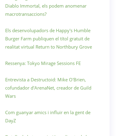
Diablo Immortal, els podem anomenar
macrotransaccions?
Els desenvolupadors de Happy's Humble
Burger Farm publiquen el títol gratuït de
realitat virtual Return to Northbury Grove
Ressenya: Tokyo Mirage Sessions FE
Entrevista a Destructoid: Mike O'Brien,
cofundador d'ArenaNet, creador de Guild
Wars
Com guanyar amics i influir en la gent de
DayZ