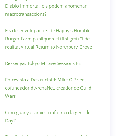
Diablo Immortal, els podem anomenar
macrotransaccions?
Els desenvolupadors de Happy's Humble
Burger Farm publiquen el títol gratuït de
realitat virtual Return to Northbury Grove
Ressenya: Tokyo Mirage Sessions FE
Entrevista a Destructoid: Mike O'Brien,
cofundador d'ArenaNet, creador de Guild
Wars
Com guanyar amics i influir en la gent de
DayZ