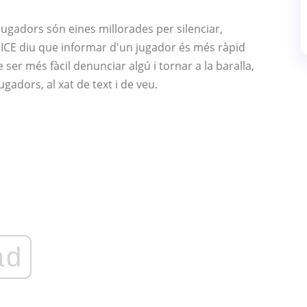
jugadors són eines millorades per silenciar,
 DICE diu que informar d'un jugador és més ràpid
 ser més fàcil denunciar algú i tornar a la baralla,
ugadors, al xat de text i de veu.
ad