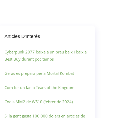
Articles D'Interès
Cyberpunk 2077 baixa a un preu baix i baix a
Best Buy durant poc temps
Geras es prepara per a Mortal Kombat
Com fer un fan a Tears of the Kingdom
Codis MM2 de WS10 (febrer de 2024)
Si la gent gasta 100.000 dòlars en articles de