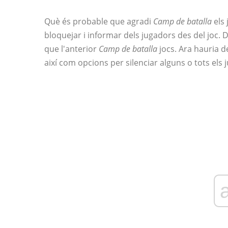
Què és probable que agradi
Camp de batalla
els 
bloquejar i informar dels jugadors des del joc.
que l'anterior
Camp de batalla
jocs. Ara hauria de
així com opcions per silenciar alguns o tots els j