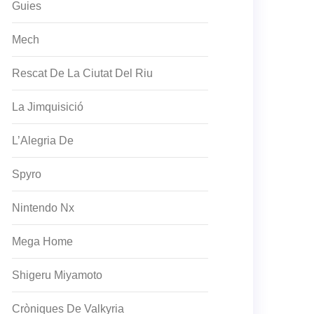
Guies
Mech
Rescat De La Ciutat Del Riu
La Jimquisició
L’Alegria De
Spyro
Nintendo Nx
Mega Home
Shigeru Miyamoto
Cròniques De Valkyria