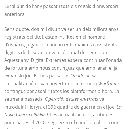
Excalibur de l'any passat i tots els regals d'aniversari
anteriors.
Sens dubte, dos mil divuit va ser un dels millors anys
registrats pel títol, establint fites en el nombre
d’usuaris, jugadors concurrents màxims i assistents
digitals de la seva convenció anual de Tennocon.
Aquest any, Digital Extremes espera continuar l’onada
de fortuna amb nous continguts que ampliaran el ja
expansiu joc. El mes passat, el
Onada de nit
l'actualització es va convertir en la primera
Warframe
contingut per assolir totes les plataformes alhora. La
setmana passada,
Operació: deutes enterrats
va
introduir Hildryn, el 39è quadre de guerra en el joc.
La
Nova Guerra
i
Railjack
Les actualitzacions, ambdues
anunciades el 2018, segueixen el camí cap al joc com