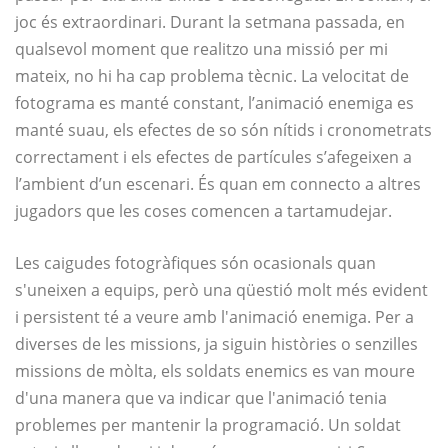
joc és extraordinari. Durant la setmana passada, en
qualsevol moment que realitzo una missió per mi
mateix, no hi ha cap problema tècnic. La velocitat de
fotograma es manté constant, l’animació enemiga es
manté suau, els efectes de so són nítids i cronometrats
correctament i els efectes de partícules s’afegeixen a
l’ambient d’un escenari. És quan em connecto a altres
jugadors que les coses comencen a tartamudejar.
Les caigudes fotogràfiques són ocasionals quan
s'uneixen a equips, però una qüestió molt més evident
i persistent té a veure amb l'animació enemiga. Per a
diverses de les missions, ja siguin històries o senzilles
missions de mòlta, els soldats enemics es van moure
d'una manera que va indicar que l'animació tenia
problemes per mantenir la programació. Un soldat