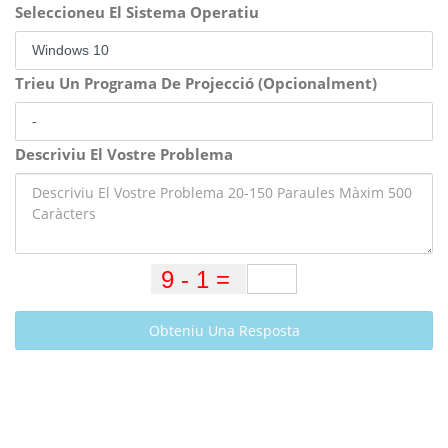
Seleccioneu El Sistema Operatiu
Trieu Un Programa De Projecció (Opcionalment)
Descriviu El Vostre Problema
Obteniu Una Resposta