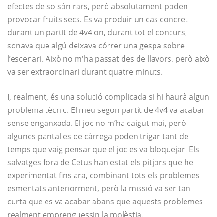
efectes de so són rars, però absolutament poden
provocar fruits secs. Es va produir un cas concret
durant un partit de 4v4 on, durant tot el concurs,
sonava que algú deixava córrer una gespa sobre
l’escenari. Això no m'ha passat des de llavors, però això
va ser extraordinari durant quatre minuts.
I, realment, és una solució complicada si hi haurà algun
problema tècnic. El meu segon partit de 4v4 va acabar
sense enganxada. El joc no m’ha caigut mai, però
algunes pantalles de càrrega poden trigar tant de
temps que vaig pensar que el joc es va bloquejar. Els
salvatges fora de Cetus han estat els pitjors que he
experimentat fins ara, combinant tots els problemes
esmentats anteriorment, però la missió va ser tan
curta que es va acabar abans que aquests problemes
realment emprenguessin la molèstia.