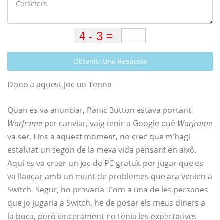
Obteniu Una Resposta
Dono a aquest joc un Tenno
Quan es va anunciar, Panic Button estava portant
Warframe
per canviar, vaig tenir a Google què
Warframe
va ser. Fins a aquest moment, no crec que m’hagi
estalviat un segon de la meva vida pensant en això.
Aquí es va crear un joc de PC gratuït per jugar que es
va llançar amb un munt de problemes que ara venien a
Switch. Segur, ho provaria. Com a una de les persones
que jo jugaria a Switch, he de posar els meus diners a
la boca, però sincerament no tenia les expectatives