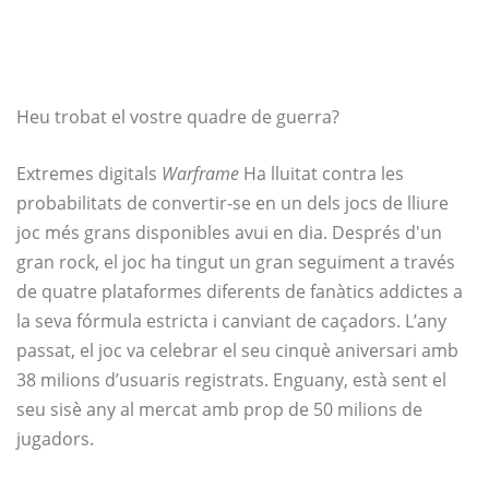
Heu trobat el vostre quadre de guerra?
Extremes digitals
Warframe
Ha lluitat contra les
probabilitats de convertir-se en un dels jocs de lliure
joc més grans disponibles avui en dia. Després d'un
gran rock, el joc ha tingut un gran seguiment a través
de quatre plataformes diferents de fanàtics addictes a
la seva fórmula estricta i canviant de caçadors. L’any
passat, el joc va celebrar el seu cinquè aniversari amb
38 milions d’usuaris registrats. Enguany, està sent el
seu sisè any al mercat amb prop de 50 milions de
jugadors.