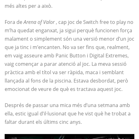
més altes per a això.
Fora de
Arena of Valor
, cap joc de Switch free to play no
m’ha quedat enganxat, ja sigui perquè funcionen força
malament o simplement són una versió menor d’un joc
que ja tinc i m’encanten. No va ser fins que, realment,
em vaig asseure amb Panic Button i Digital Extremes,
vaig començar a parar atenció al joc. La meva sessió
pràctica amb el títol va ser ràpida, maca i semblant
llançada al fons de la piscina. Estava desbordat, però
emocionat de veure de què es tractava aquest joc.
Després de passar una mica més d’una setmana amb
ella, estic igual d’il·lusionat que he vist què he trobat a
faltar durant els últims cinc anys.