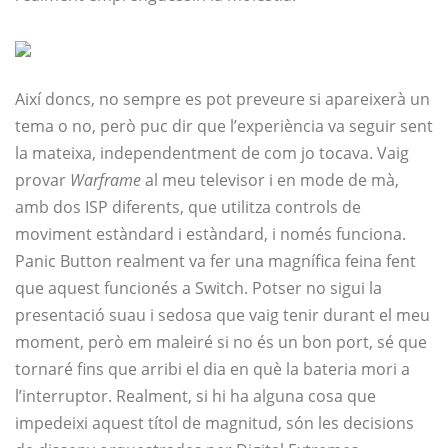
Així doncs, no sempre es pot preveure si apareixerà un
tema o no, però puc dir que l’experiència va seguir sent
la mateixa, independentment de com jo tocava. Vaig
provar
Warframe
al meu televisor i en mode de mà,
amb dos ISP diferents, que utilitza controls de
moviment estàndard i estàndard, i només funciona.
Panic Button realment va fer una magnífica feina fent
que aquest funcionés a Switch. Potser no sigui la
presentació suau i sedosa que vaig tenir durant el meu
moment, però em maleiré si no és un bon port, sé que
tornaré fins que arribi el dia en què la bateria mori a
l’interruptor. Realment, si hi ha alguna cosa que
impedeixi aquest títol de magnitud, són les decisions