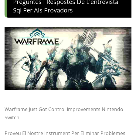
Preguntes I Respostes De L'entrevista
Sql Per Als Provadors
Warframe Just Got Control Improvements Nintendo
Switch
Proveu El Nostre Instrument Per Eliminar Problemes