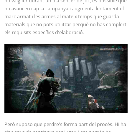
ho vaig fer durant un dia sencer de joc, és possible que
no avanceu cap la campanya i augmenta lentament el
marc armat i les armes al mateix temps que guarda
materials que no pots utilitzar perquè no has complert
els requisits específics d'elaboració.
Però suposo que perdre's forma part del procés. Hi ha