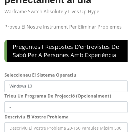
perfectament al dia
Warframe Switch Absolutely Lives Up Hype
Proveu El Nostre Instrument Per Eliminar Problemes
Preguntes I Respostes D’entrevistes De
Sabó Per A Persones Amb Experiència
Seleccioneu El Sistema Operatiu
Trieu Un Programa De Projecció (Opcionalment)
Descriviu El Vostre Problema