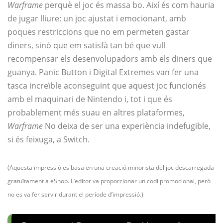
Warframe
perquè el joc és massa bo. Així és com hauria
de jugar lliure: un joc ajustat i emocionant, amb
poques restriccions que no em permeten gastar
diners, sinó que em satisfà tan bé que vull
recompensar els desenvolupadors amb els diners que
guanya. Panic Button i Digital Extremes van fer una
tasca increïble aconseguint que aquest joc funcionés
amb el maquinari de Nintendo i, tot i que és
probablement més suau en altres plataformes,
Warframe
No deixa de ser una experiència indefugible,
si és feixuga, a Switch.
(Aquesta impressió es basa en una creació minorista del joc descarregada
gratuïtament a eShop. L’editor va proporcionar un codi promocional, però
no es va fer servir durant el període d’impressió.)