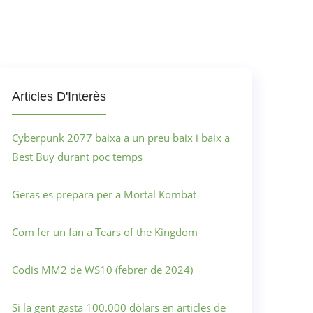
Articles D'Interès
Cyberpunk 2077 baixa a un preu baix i baix a
Best Buy durant poc temps
Geras es prepara per a Mortal Kombat
Com fer un fan a Tears of the Kingdom
Codis MM2 de WS10 (febrer de 2024)
Si la gent gasta 100.000 dòlars en articles de