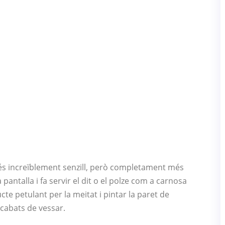
s increïblement senzill, però completament més
a pantalla i fa servir el dit o el polze com a carnosa
cte petulant per la meitat i pintar la paret de
acabats de vessar.