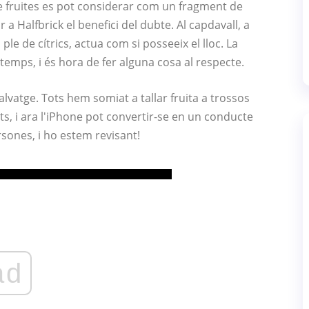
de fruites es pot considerar com un fragment de
 Halfbrick el benefici del dubte. Al capdavall, a
 ple de cítrics, actua com si posseeix el lloc. La
 temps, i és hora de fer alguna cosa al respecte.
alvatge. Tots hem somiat a tallar fruita a trossos
s, i ara l'iPhone pot convertir-se en un conducte
sones, i ho estem revisant!
ad