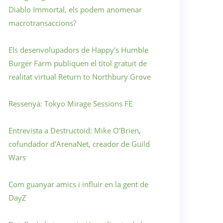
Diablo Immortal, els podem anomenar
macrotransaccions?
Els desenvolupadors de Happy's Humble
Burger Farm publiquen el títol gratuït de
realitat virtual Return to Northbury Grove
Ressenya: Tokyo Mirage Sessions FE
Entrevista a Destructoid: Mike O'Brien,
cofundador d'ArenaNet, creador de Guild
Wars
Com guanyar amics i influir en la gent de
DayZ