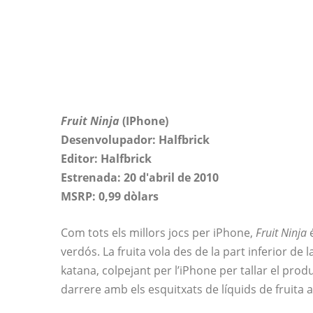
Fruit Ninja
(IPhone)
Desenvolupador: Halfbrick
Editor: Halfbrick
Estrenada: 20 d'abril de 2010
MSRP: 0,99 dòlars
Com tots els millors jocs per iPhone,
Fruit Ninja
é
verdós. La fruita vola des de la part inferior de l
katana, colpejant per l’iPhone per tallar el produ
darrere amb els esquitxats de líquids de fruita 