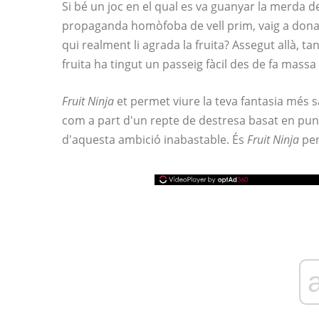
Si bé un joc en el qual es va guanyar la merda 
propaganda homòfoba de vell prim, vaig a donar a
qui realment li agrada la fruita? Assegut allà, tan
fruita ha tingut un passeig fàcil des de fa massa
Fruit Ninja
et permet viure la teva fantasia més s
com a part d'un repte de destresa basat en punt
d'aquesta ambició inabastable. És
Fruit Ninja
per