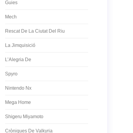
Guies
Mech
Rescat De La Ciutat Del Riu
La Jimquisició
L’Alegria De
Spyro
Nintendo Nx
Mega Home
Shigeru Miyamoto
Cròniques De Valkyria