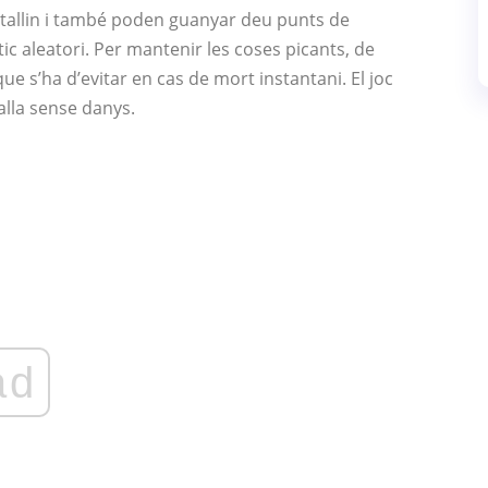
 tallin i també poden guanyar deu punts de
tic aleatori. Per mantenir les coses picants, de
e s’ha d’evitar en cas de mort instantani. El joc
alla sense danys.
ad