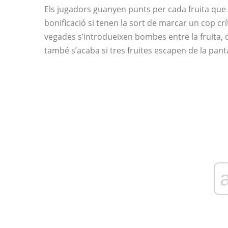
Els jugadors guanyen punts per cada fruita que
bonificació si tenen la sort de marcar un cop crí
vegades s’introdueixen bombes entre la fruita, qu
també s’acaba si tres fruites escapen de la pant