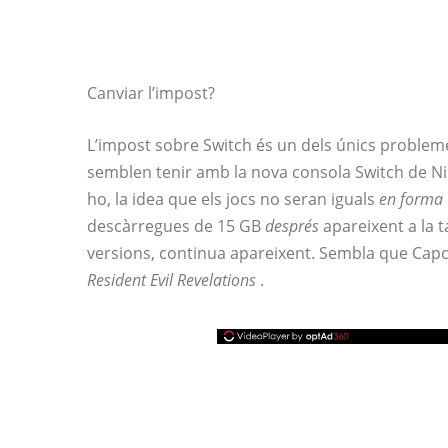
Canviar l’impost?
L’impost sobre Switch és un dels únics probleme
semblen tenir amb la nova consola Switch de Ni
ho, la idea que els jocs no seran iguals
en forma
descàrregues de 15 GB
després
apareixent a la t
versions, continua apareixent. Sembla que Cap
Resident Evil Revelations
.