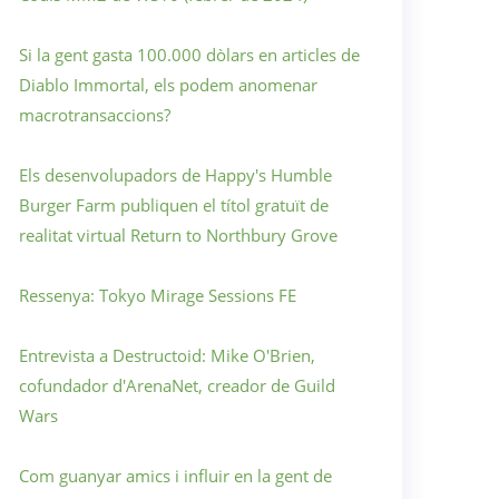
Si la gent gasta 100.000 dòlars en articles de
Diablo Immortal, els podem anomenar
macrotransaccions?
Els desenvolupadors de Happy's Humble
Burger Farm publiquen el títol gratuït de
realitat virtual Return to Northbury Grove
Ressenya: Tokyo Mirage Sessions FE
Entrevista a Destructoid: Mike O'Brien,
cofundador d'ArenaNet, creador de Guild
Wars
Com guanyar amics i influir en la gent de