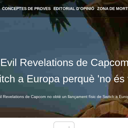
CONCEPTES DE PROVES
EDITORIAL D’OPINIÓ
ZONA DE MORT
t Evil Revelations de Capco
itch a Europa perquè 'no és 
vil Revelations de Capcom no obté un llançament físic de Switch a Euro