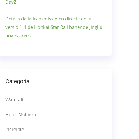
DayZ
Detalls de la transmissió en directe de la
versió 1.4 de Honkai Star Rail bàner de Jingliu,
noves àrees
Categoria
Warcraft
Peter Molineu
Increïble