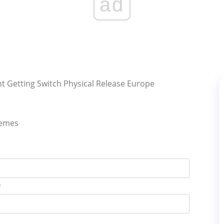
ad
nt Getting Switch Physical Release Europe
lemes
)