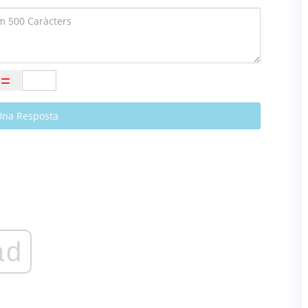
Una Resposta
ad