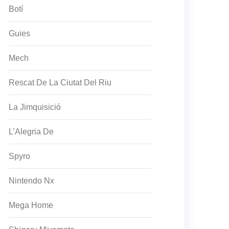
Botí
Guies
Mech
Rescat De La Ciutat Del Riu
La Jimquisició
L’Alegria De
Spyro
Nintendo Nx
Mega Home