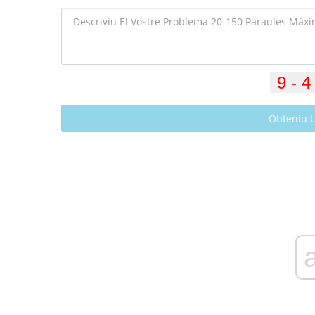
Obteniu 