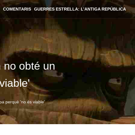
COMENTARIS
GUERRES ESTRELLA: L’ANTIGA REPÚBLICA
m no obté un
viable'
pa perquè 'no és viable'