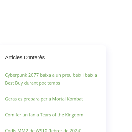
Articles D'Interès
Cyberpunk 2077 baixa a un preu baix i baix a
Best Buy durant poc temps
Geras es prepara per a Mortal Kombat
Com fer un fan a Tears of the Kingdom
Codis MM2 de WS10 (febrer de 2024)